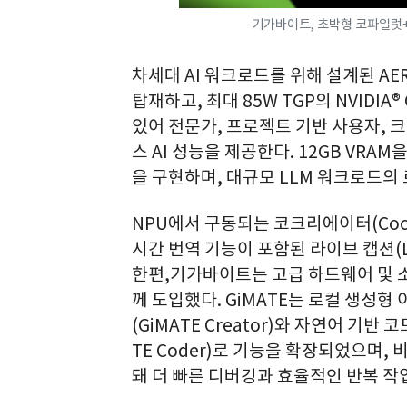
기가바이트, 초박형 코파일럿+ 
차세대 AI 워크로드를 위해 설계된 AERO 
탑재하고, 최대 85W TGP의 NVIDIA®
있어 전문가, 프로젝트 기반 사용자, 
스 AI 성능을 제공한다. 12GB VRAM
을 구현하며, 대규모 LLM 워크로드의
NPU에서 구동되는 코크리에이터(Cocre
시간 번역 기능이 포함된 라이브 캡션(Li
한편,기가바이트는 고급 하드웨어 및 소
께 도입했다. GiMATE는 로컬 생성형
(GiMATE Creator)와 자연어 기반
TE Coder)로 기능을 확장되었으며, 비주
돼 더 빠른 디버깅과 효율적인 반복 작