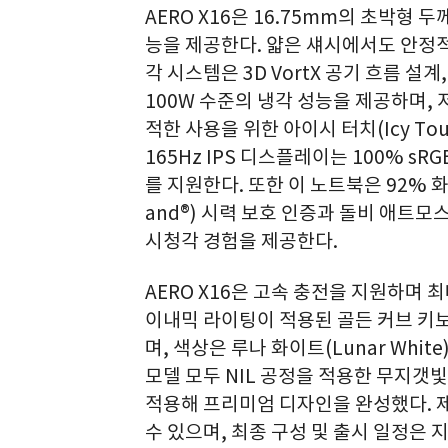
AERO X16은 16.75mm의 초박형 
능을 제공한다. 얇은 섀시에서도 안정
각 시스템은 3D VortX 공기 흐름 설
100W 수준의 냉각 성능을 제공하며,
적한 사용을 위한 아이시 터치(Icy Touc
165Hz IPS 디스플레이는 100% sRGB
를 지원한다. 또한 이 노트북은 92% 화
and®) 시력 보호 인증과 돌비 애트모스
시청각 경험을 제공한다.
AERO X16은 고속 충전을 지원하며 
이내믹 라이팅이 적용된 골든 커브 키보드(
며, 색상은 루나 화이트(Lunar Whit
모델 모두 NIL 공정을 적용한 무지
적용해 프리미엄 디자인을 완성했다. 
수 있으며, 최종 구성 및 출시 일정은 