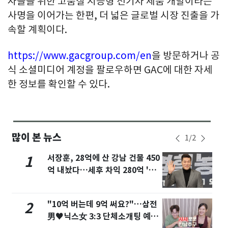
자들을 위한 고품질 지능형 전기차 제품 개발이라는
사명을 이어가는 한편, 더 넓은 글로벌 시장 진출을 가
속할 계획이다.
https://www.gacgroup.com/en
을 방문하거나 공
식 소셜미디어 계정을 팔로우하면 GAC에 대한 자세
한 정보를 확인할 수 있다.
많이 본 뉴스
1
/
2
서장훈, 28억에 산 강남 건물 450
1
억 내놨다…세후 차익 280억 '잭
팟'
"10억 버는데 9억 써요?"…삼전
2
男♥닉스女 3:3 단체소개팅 예능