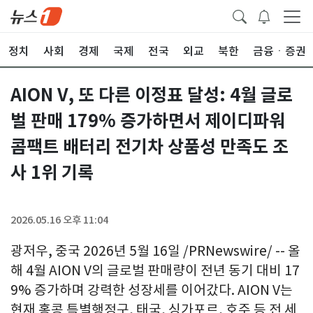
정치
사회
경제
국제
전국
외교
북한
금융ㆍ증권
AION V, 또 다른 이정표 달성: 4월 글로
벌 판매 179% 증가하면서 제이디파워
콤팩트 배터리 전기차 상품성 만족도 조
사 1위 기록
2026.05.16 오후 11:04
광저우, 중국 2026년 5월 16일 /PRNewswire/ -- 올
해 4월 AION V의 글로벌 판매량이 전년 동기 대비 17
9% 증가하며 강력한 성장세를 이어갔다. AION V는
현재 홍콩 특별행정구, 태국, 싱가포르, 호주 등 전 세