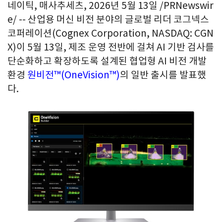
네이틱, 매사추세츠
,
2026년 5월 13일
/PRNewswir
e/ -- 산업용 머신 비전 분야의 글로벌 리더 코그넥스
코퍼레이션(Cognex Corporation, NASDAQ: CGN
X)이 5월 13일, 제조 운영 전반에 걸쳐 AI 기반 검사를
단순화하고 확장하도록 설계된 협업형 AI 비전 개발
환경
원비전™(OneVision™)
의 일반 출시를 발표했
다.