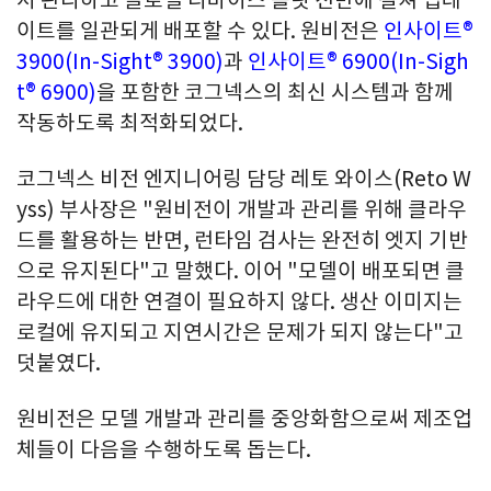
이트를 일관되게 배포할 수 있다. 원비전은
인사이트®
3900(In-Sight® 3900)
과
인사이트® 6900(In-Sigh
t® 6900)
을 포함한 코그넥스의 최신 시스템과 함께
작동하도록 최적화되었다.
코그넥스 비전 엔지니어링 담당 레토 와이스(Reto W
yss) 부사장은 "원비전이 개발과 관리를 위해 클라우
드를 활용하는 반면, 런타임 검사는 완전히 엣지 기반
으로 유지된다"고 말했다. 이어 "모델이 배포되면 클
라우드에 대한 연결이 필요하지 않다. 생산 이미지는
로컬에 유지되고 지연시간은 문제가 되지 않는다"고
덧붙였다.
원비전은 모델 개발과 관리를 중앙화함으로써 제조업
체들이 다음을 수행하도록 돕는다.