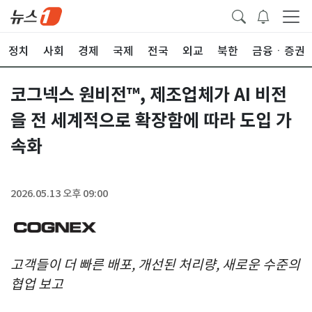
정치
사회
경제
국제
전국
외교
북한
금융ㆍ증권
코그넥스 원비전™, 제조업체가 AI 비전
을 전 세계적으로 확장함에 따라 도입 가
속화
2026.05.13 오후 09:00
고객들이 더 빠른 배포, 개선된 처리량, 새로운 수준의
협업 보고