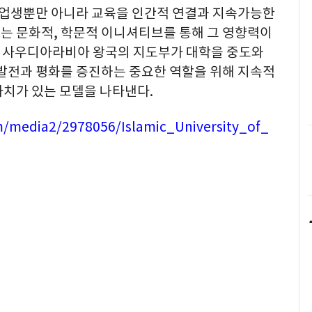
업생뿐만 아니라 교육을 인간적 연결과 지속가능한
는 문화적, 학문적 이니셔티브를 통해 그 영향력이
는 사우디아라비아 왕국의 지도부가 대학을 중도와
 발전과 평화를 증진하는 중요한 역할을 위해 지속적
가치가 있는 모델을 나타낸다.
m/media2/2978056/Islamic_University_of_