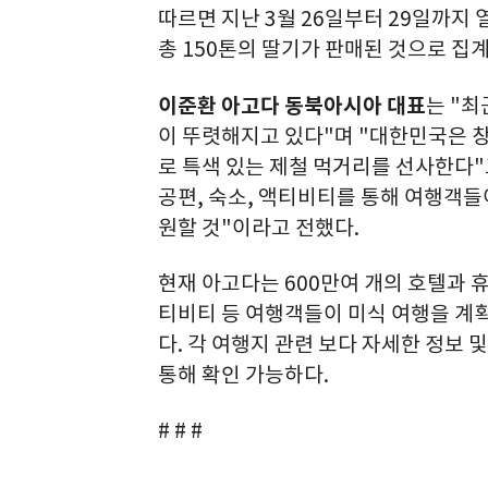
따르면 지난 3월 26일부터 29일까지 
총 150톤의 딸기가 판매된 것으로 집
이준환 아고다 동북아시아 대표
는 "최
이 뚜렷해지고 있다"며 "대한민국은 
로 특색 있는 제철 먹거리를 선사한다"
공편, 숙소, 액티비티를 통해 여행객들
원할 것"이라고 전했다.
현재 아고다는 600만여 개의 호텔과 휴
티비티 등 여행객들이 미식 여행을 계
다. 각 여행지 관련 보다 자세한 정보
통해 확인 가능하다.
# # #