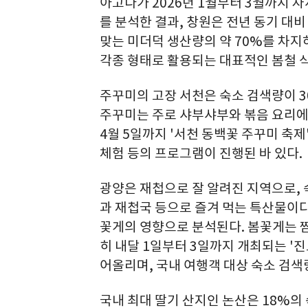
아고다가 2026년 1월부터 3월까지 
를 분석한 결과, 창원은 전년 동기 대비
맞는 미더덕 생산량의 약 70%를 차지하
각종 형태로 활용되는 대표적인 봄철 
주꾸미의 고장 서천은 숙소 검색량이 
주꾸미는 주로 샤부샤부와 볶음 요리에 활
4월 5일까지 '서천 동백꽃 주꾸미 축제
체험 등의 프로그램이 진행된 바 있다.
광양은 재첩으로 잘 알려진 지역으로, 
과 재첩국 등으로 즐겨 먹는 특산물이다.
꽃게의 영향으로 분석된다. 봄꽃게는 찜
히 내달 1일부터 3일까지 개최되는 '진
어올리며, 국내 여행객 대상 숙소 검색
국내 최대 딸기 산지인 논산은 18%의