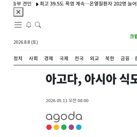
무승부 견인
최고 39.5도 폭염 계속…온열질환자 202명 늘어 누적 
크
2026.8.8 (토)
정치
사회
경제
국제
전국
외교
북한
금융ㆍ
아고다, 아시아 식
2026.05.11 오전 08:00