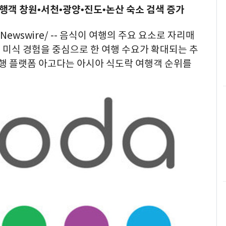
여행객 창원•서천•광양•진도•논산 숙소 검색 증가
RNewswire/ -- 음식이 여행의 주요 요소로 자리매
 미식 경험을 중심으로 한 여행 수요가 확대되는 추
여행 플랫폼 아고다는 아시아 식도락 여행객 순위를