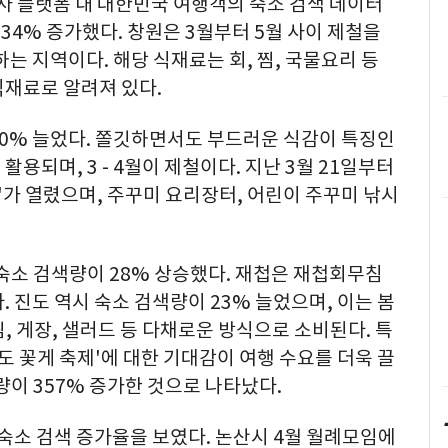
자사 플랫폼 내 대한민국 여행객의 숙소 검색 데이터
 34% 증가했다. 창원은 3월부터 5월 사이 제철을
는 지역이다. 해당 식재료는 회, 찜, 국물요리 등
식재료로 알려져 있다.
30% 늘었다. 쫄깃하면서도 부드러운 식감이 특징인
용되며, 3 - 4월이 제철이다. 지난 3월 21일부터
'가 열렸으며, 주꾸미 요리장터, 어린이 주꾸미 낚시
숙소 검색량이 28% 상승했다. 재첩은 재첩회무침
 진도 역시 숙소 검색량이 23% 늘었으며, 이는 봄
, 게장, 샐러드 등 다채로운 방식으로 소비된다. 특
도 꽃게 축제'에 대한 기대감이 여행 수요를 더욱 끌
량이 357% 증가한 것으로 나타났다.
 숙소 검색 증가율을 보였다. 논산시 4월 월례모임에