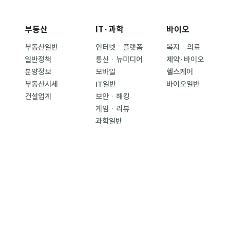
부동산
IT·과학
바이오
부동산일반
인터넷ㆍ플랫폼
복지ㆍ의료
일반정책
통신ㆍ뉴미디어
제약·바이오
분양정보
모바일
헬스케어
부동산시세
IT일반
바이오일반
건설업계
보안ㆍ해킹
게임ㆍ리뷰
과학일반