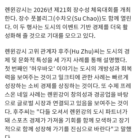
롄윈강시는 2026년 제21회 장수성 체육대회를 개최
한다. 장수 풋볼리그(수차오(Su Chao))도 함께 열린
다. 이 두 행사는 도시의 이벤트 기반 경제를 더욱 활
성화해 줄 것으로 기대를 모으고 있다.
롄윈강시 고위 관계자 후주(Hu Zhu)씨는 도시의 경
제 및 문화적 특성을 세 가지 사례를 통해 설명했다.
첫 번째인 '허우바오' 이야기는 도시의 개방성과 회복
력을 보여주는 것이고 밀크티에 관한 사례는 빠르게
성장하는 소비 경제를 상징하는 것이다. 또 수제 프레
스온 네일 사례는 롄윈강이 창의성과 경공업을 바탕
으로 글로벌 시장과 연결되고 있음을 보여주는 것이
다. 후주씨는 "다들 오셔서 롄윈강의 도시 파트너가
돼 스포츠 경제가 가져올 기회를 함께 모색하고 장기
적으로 함께 성장해 가기를 진심으로 바란다"고 말했
다.