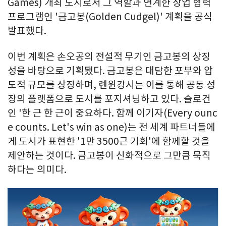
Games) 개최 도시로서 그 역할과 연계한 상업 협력
프로그램인 '금고봉(Golden Cudgel)' 계획을 공식
발표했다.
이번 계획은 손오공의 전설적 무기인 금고봉의 상징
성을 바탕으로 기획됐다. 금고봉은 대담한 포부와 압
도적 규모를 상징하며, 롄윈강시는 이를 통해 공동 성
장의 플랫폼으로 도시를 포지셔닝하고 있다. 슬로건
인 '한 근 한 근이 중요하다. 함께 이기자(Every ounc
e counts. Let's win as one)는 전 세계 파트너들에
게 도시가 표현한 '1만 3500근 기회'에 함께할 것을
제안하는 것이다. 금고봉이 신화적으로 그만큼 묵직
하다는 의미다.