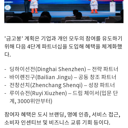
'금고봉' 계획은 기업과 개인 모두의 참여를 유도하기
위해 다음 4단계 파트너십을 도입해 혜택을 체계화했
다.
딩하이선전(Dinghai Shenzhen) – 전략 파트너
바이롄진구(Bailian Jingu) – 공동 창조 파트너
전창선치(Zhenchang Shenqi) – 성장 파트너
루이슈전(Ruyi Xiuzhen) – 드림 체이서(입문 단
계, 3000위안부터)
참여자 혜택은 도시 브랜딩, 명예 인증, 서비스 접근,
소비자 인센티브 및 비즈니스 교류 기회 등이다.