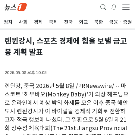
정치
사회
경제
국제
전국
외교
북한
금융ㆍ증권
롄윈강시, 스포츠 경제에 힘을 보탤 금고
봉 계획 발표
2026.05.08 오후 10:05
롄윈강, 중국 2026년 5월 8일 /PRNewswire/ -- 마
스코트 '허우바오(Monkey Baby)'가 의상 해프닝으
로 온라인에서 예상 밖의 화제를 모은 이후 중국 해안
도시 롄윈강시가 이 바이럴을 경제적 기회로 전환하
고자 적극 행보에 나섰다. 그 일환으로 5월 6일 제21
회 장수성 체육대회(The 21st Jiangsu Provincial