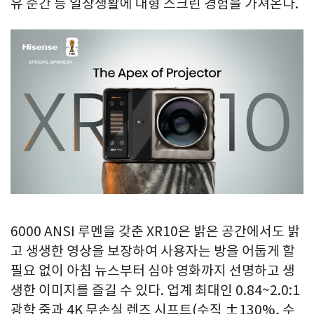
유 순간 등 일상생활에 대형 스크린 경험을 가져온다.
6000 ANSI 루멘을 갖춘 XR10은 밝은 공간에서도 밝
고 생생한 영상을 보장하여 사용자는 방을 어둡게 할
필요 없이 아침 뉴스부터 심야 영화까지 선명하고 생
생한 이미지를 즐길 수 있다. 업계 최대인 0.84~2.0:1
광학 줌과 4K 무손실 렌즈 시프트(수직 ±130%, 수