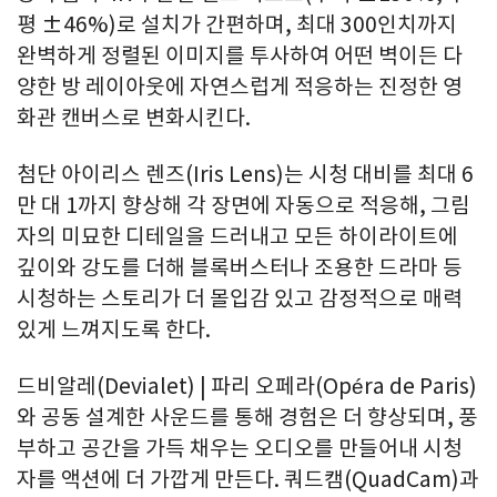
평 ±46%)로 설치가 간편하며, 최대 300인치까지
완벽하게 정렬된 이미지를 투사하여 어떤 벽이든 다
양한 방 레이아웃에 자연스럽게 적응하는 진정한 영
화관 캔버스로 변화시킨다.
첨단 아이리스 렌즈(Iris Lens)는 시청 대비를 최대 6
만 대 1까지 향상해 각 장면에 자동으로 적응해, 그림
자의 미묘한 디테일을 드러내고 모든 하이라이트에
깊이와 강도를 더해 블록버스터나 조용한 드라마 등
시청하는 스토리가 더 몰입감 있고 감정적으로 매력
있게 느껴지도록 한다.
드비알레(Devialet) | 파리 오페라(Opéra de Paris)
와 공동 설계한 사운드를 통해 경험은 더 향상되며, 풍
부하고 공간을 가득 채우는 오디오를 만들어내 시청
자를 액션에 더 가깝게 만든다. 쿼드캠(QuadCam)과