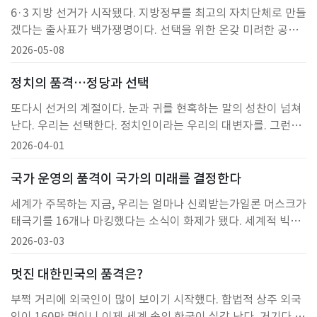
연 우린 어디로 가고 있는 걸까.많이 만드는 국회보다 잘 만드는
6·3 지방 선거가 시작됐다. 지방정부를 최고의 자치단체로 만들
국회정치가 국가의 방향을 정하고 행정이 그 방향을 실행한다
겠다는 출사표가 백가쟁명이다. 선택을 위한 온갖 미려한 공약
면, 입법은 국가 운
이 넘쳐난다. 아마 승패에 따라 가장 울고 웃는 곳은 떠나야 할
2026-05-08
사람과 남는 사람이 결정되는 공무원 인사일 것이다. 정치적 중
립은 구호이고 생존적 논리와 줄서기가 이미 신풍속도로 자리
정치의 품격…정당과 선택
잡은 지 오래다. 거기에 각종 정권 차원의 선수 교체가 일어나면
또다시 선거의 계절이다. 눈과 귀를 현혹하는 말의 성찬이 넘쳐
부역자 색출의 선두 희생자 또한 공무원이다.누가 옳고 그른지,
난다. 우리는 선택한다. 정치인이라는 우리의 대변자를. 그런데
미래가 어떻게
무엇을 기대해야 하나.국가의 품격은 결국 정치에서 드러난다.
2026-04-01
법을 만들고 예산을 결정하며 국가의 방향을 정하는 곳이 정치
이기 때문이다. 그러나 정치의 품격을 이야기할 때 우리는 종종
국가 운영의 품격이 국가의 미래를 결정한다
정치인만을 비판하는 데서 멈춘다. 물론 정치인의 책임은 크다.
세계가 주목하는 지금, 우리는 얼마나 신뢰받는가일론 머스크가
하지만 정치의 수준은 정치인만으로 만들어지지 않는다. 정치는
태극기를 16개나 마킹했다는 소식이 화제가 됐다. 세계적 빅테
유권자와 정치 구조
크 기업들이 한국의 인공지능(AI)·반도체 인력에 노골적인 구애
2026-03-03
를 보내고 있다. 글로벌 공급망 재편 속에서 한국은 핵심 거점으
로 언급된다. 산업 입국의 클라이맥스가 펼쳐지는 듯하다. 세계
멋진 대한민국의 품격은?
가 인정하는 대한민국이다. 이 흐름이라면 G10을 넘어설 수 있
부쩍 거리에 외국인이 많이 보이기 시작했다. 합법적 상주 외국
을 것이라는 낙관도 나온다.그렇다면 이제 우리는 더 이상 변방
인이 160만 명이니 이제 세계 속의 한국이 실감 난다. 거기다 외