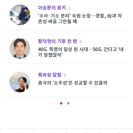
이승환의 로키
'수사·기소 분리' 숙원 눈앞…경찰, 檢과 자
존심 싸움 그만둘 때
황덕현의 기후 한 편
40도 폭염이 일상 된 시대…50도 간다고 '내
가 말했잖아'
특파원 칼럼
중국의 '소주성'은 성공할 수 있을까