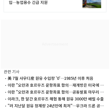
입…농업용수 긴급 지원
관련 기사
美 7월 사우디産 원유 수입량 '0'…1985년 이후 처음
이란 "오만과 호르무즈 운항좌표 합의…재개방은 미국에 달
려"(종합2보)
이란 "오만과 호르무즈 운항좌표 합의…공동발표 마무리 단
계"(종합)
이라크, 한 달간 호르무즈 해협 통해 원유 3000만 배럴 수출
"러 지난달 원유 정제량 24년만에 최저"…우크라 드론 공격