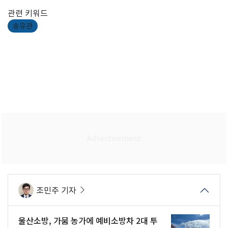
관련 키워드
송유관
조민주 기자
울산소방, 가뭄 농가에 예비소방차 2대 투