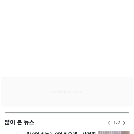
여파
많이 본 뉴스
1
/
2