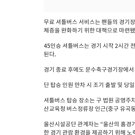
무료 셔틀버스 서비스는 팬들의 경기장 
체증을 완화하기 위한 대책으로 마련됐
45인승 셔틀버스는 경기 시작 2시간 
된다.
경기 종료 후에도 문수축구경기장에서 
단 탑승 인원 만차 시 조기 출발 및 당
셔틀버스 탑승 장소는 구 법원 공영주차장
산교육청 버스정류장 인근(중구 유곡동)
울산시설공단 관계자는 “울산의 홈경기
한 경기 관람 환경을 제공하기 위해 노