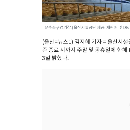
문수축구경기장.(울산시설공단 제공. 재판매 및 DB 
(울산=뉴스1) 김지혜 기자 = 울산시
즌 종료 시까지 주말 및 공휴일에 한해
3일 밝혔다.