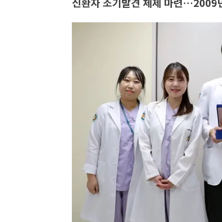
신환자 조기발견 체제 마련…2009년