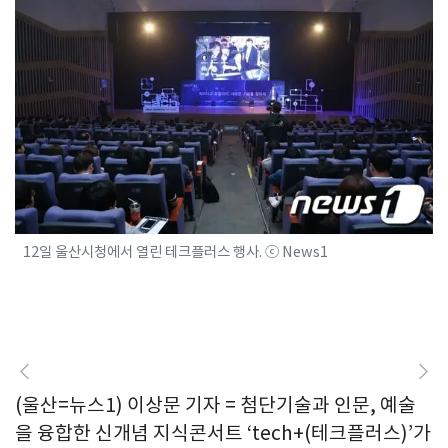
12일 울산시청에서 열린 테크플러스 행사. ⓒ News1
(울산=뉴스1) 이상문 기자 = 첨단기술과 인문, 예술
을 융합한 신개념 지식콘서트 ‘tech+(테크플러스)’가