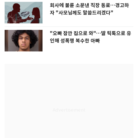
회사에 불륜 소문낸 직장 동료…경고하
자 "사모님께도 말씀드리겠다"
"오빠 잠깐 집으로 와"…딸 틱톡으로 유
인해 성폭행 복수한 아빠