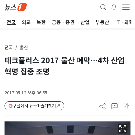
제
전국
외교
북한
금융ㆍ증권
산업
부동산
ITㆍ과학
전국
울산
테크플러스 2017 울산 폐막…4차 산업
혁명 집중 조명
2017.05.12 오후 06:55
가
구글에서 뉴스1 즐겨찾기