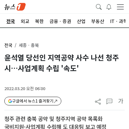
제
전국
외교
북한
금융ㆍ증권
산업
부동산
ITㆍ과학
전국
세종ㆍ충북
윤석열 당선인 지역공약 사수 나선 청주
시…사업계획 수립 '속도'
2022.03.20 오전 06:00
가
구글에서 뉴스1 즐겨찾기
청주 관련 충북 공약 및 청주지역 공약 목록화
국비지원·사업계획 수립해 도 대응팀 보고 예정