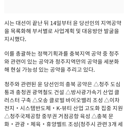
시는 대선이 끝난 뒤 14일부터 윤 당선인의 지역공약
을 목록화해 부서별로 사업계획 및 대응방안 발굴을
지시했다.
이를 총괄하는 정책기획과를 충북지역 공약 중 청주
와 관련이 있는 공약과 청주지역만의 공약을 세분화
해 현실 가능성 있는 공약을 추리고 있다.
청주와 관련된 윤 당선인의 충북 공약은 △청주 도심
통과 충청권 광역철도 건설 △방사광가속기 산업 클
러스터 구축 △오송 클로벌 바이오밸리 조성 △이차
전지‧시스템반도체‧K-뷰티 산업 고도화 집중 지원
△청주국제공항 중부권 거점공항 육성 △충북 문
화‧관광‧체육‧휴양벨트 조성(청주시 관련 3개 세