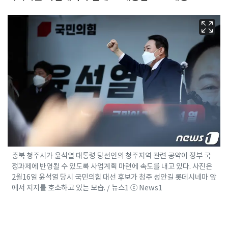
충북 청주시가 윤석열 대통령 당선인의 청주지역 관련 공약이 정부 국
정과제에 반영될 수 있도록 사업계획 마련에 속도를 내고 있다. 사진은
2월16일 윤석열 당시 국민의힘 대선 후보가 청주 성안길 롯데시네마 앞
에서 지지를 호소하고 있는 모습. / 뉴스1 ⓒ News1