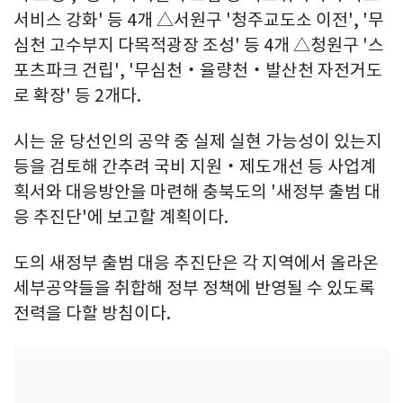
서비스 강화' 등 4개 △서원구 '청주교도소 이전', '무
심천 고수부지 다목적광장 조성' 등 4개 △청원구 '스
포츠파크 건립', '무심천‧율량천‧발산천 자전거도
로 확장' 등 2개다.
시는 윤 당선인의 공약 중 실제 실현 가능성이 있는지
등을 검토해 간추려 국비 지원‧제도개선 등 사업계
획서와 대응방안을 마련해 충북도의 '새정부 출범 대
응 추진단'에 보고할 계획이다.
도의 새정부 출범 대응 추진단은 각 지역에서 올라온
세부공약들을 취합해 정부 정책에 반영될 수 있도록
전력을 다할 방침이다.