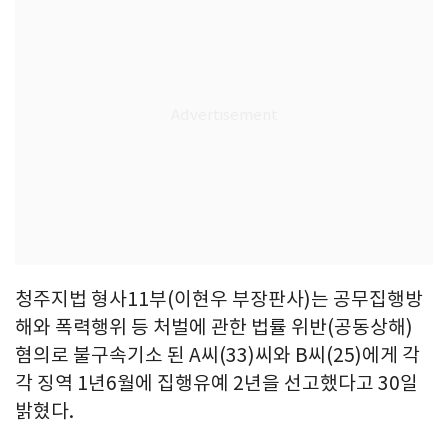
청주지법 형사11부(이현우 부장판사)는 공무집행방
해와 폭력행위 등 처벌에 관한 법률 위반(공동상해)
혐의로 불구속기소 된 A씨(33)씨와 B씨(25)에게 각
각 징역 1년6월에 집행유예 2년을 선고했다고 30일
밝혔다.