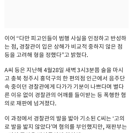
이어 “다만 피고인들이 범행 사실을 인정하고 반성하
는 점, 경찰관이 입은 상해가 비교적 중하지 않은 점
등을 고려해 형을 정했다”고 밝혔다.
A씨 등은 지난해 4월28일 새벽 3시3분쯤 술을 마시
고 충북 청주시 흥덕구의 한 편의점 인근에서 음주단
속 중이던 경찰관에게 다가가 기분이 나쁘다며 별다
른 이유 없이 경찰관의 어깨를 들이받는 등 폭행한 혐
의로 재판에 넘겨졌다.
이 과정에서 경찰관의 발을 밟아 기소된 C씨는 ‘고의
로 발을 밟지 않았다’며 혐의를 부인했지만, 재판부는