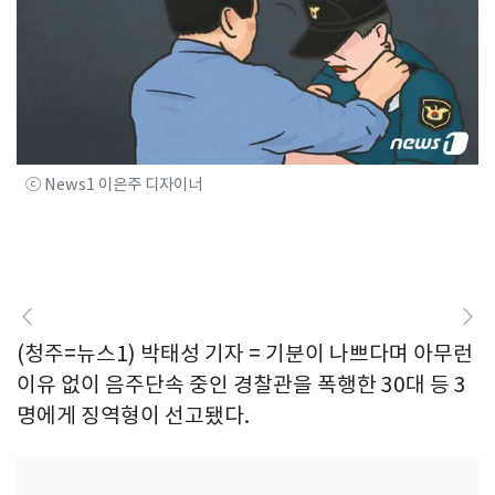
ⓒ News1 이은주 디자이너
(청주=뉴스1) 박태성 기자 = 기분이 나쁘다며 아무런
이유 없이 음주단속 중인 경찰관을 폭행한 30대 등 3
명에게 징역형이 선고됐다.