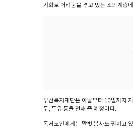
기화로 어려움을 겪고 있는 소외계층에
무산복지재단은 이날부터 10일까지 지역
두, 두유 등을 전해 줄 예정이다.
독거노인에게는 말벗 봉사도 펼치고 있