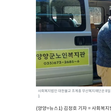
사회복지법인 대한불교 조계종 무산복지재단은 8일 
1
(양양=뉴스1) 김정호 기자 = 사회복