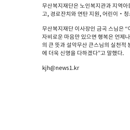
무산복지재단은 노인복지관과 지역아동
고, 경로잔치와 연탄 지원, 어린이‧청
무산복지재단 이사장인 금곡 스님은 “
자비로운 마음만 있으면 행복은 언제나
의 큰 뜻과 설악무산 큰스님의 실천적
에 더욱 신명을 다하겠다”고 말했다.
kjh@news1.kr