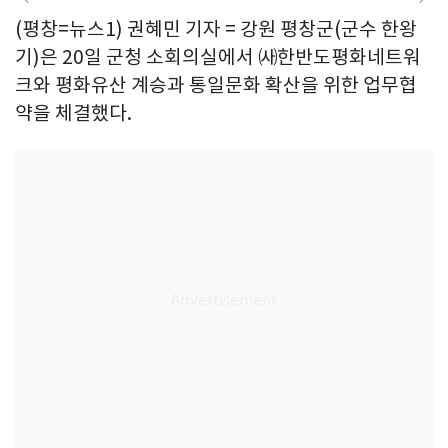
(평창=뉴스1) 권혜민 기자 = 강원 평창군(군수 한왕
기)은 20일 군청 소회의실에서 ㈔한반도평화네트워
크와 평화유산 계승과 통일문화 확산을 위한 업무협
약을 체결했다.