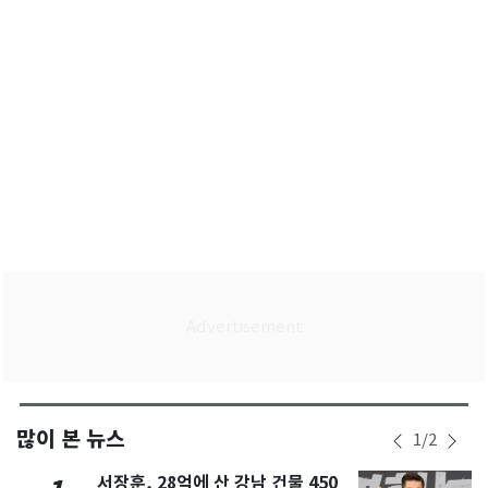
많이 본 뉴스
1
/
2
서장훈, 28억에 산 강남 건물 450