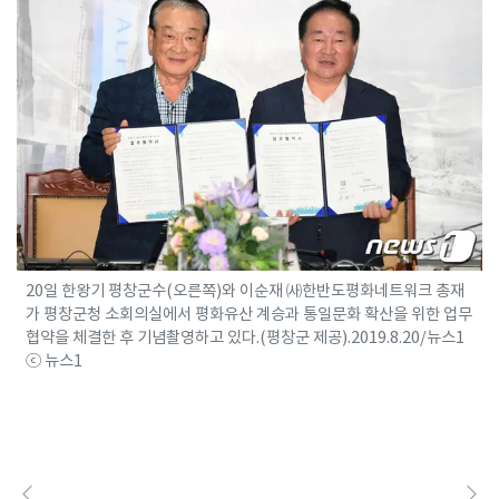
20일 한왕기 평창군수(오른쪽)와 이순재 ㈔한반도평화네트워크 총재
가 평창군청 소회의실에서 평화유산 계승과 통일문화 확산을 위한 업무
협약을 체결한 후 기념촬영하고 있다.(평창군 제공).2019.8.20/뉴스1
ⓒ 뉴스1