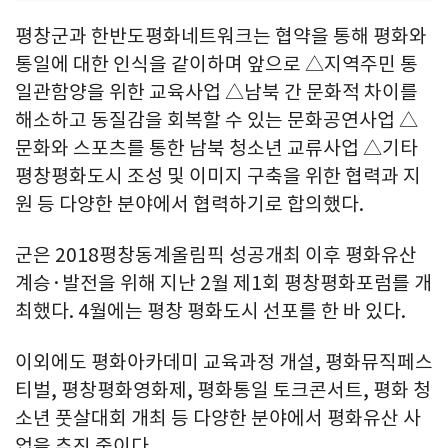
평창군과 한반도평화네트워크는 협약을 통해 평화와
통일에 대한 인식을 같이하며 앞으로 △지역주민 통
일관함양을 위한 교육사업 △남북 간 문화적 차이를
해소하고 동질감을 회복할 수 있는 문화공연사업 △
문화와 스포츠를 통한 남북 청소년 교류사업 △기타
평창평화도시 조성 및 이미지 구축을 위한 협력과 지
원 등 다양한 분야에서 협력하기로 합의했다.
군은 2018평창동계올림픽 성공개최 이후 평화유산
계승·발전을 위해 지난 2월 제1회 평창평화포럼를 개
최했다. 4월에는 평창 평화도시 선포를 한 바 있다.
이외에도 평화아카데미 교육과정 개설, 평화뮤직페스
티벌, 평창평화영화제, 평화통일 토크콘서트, 평화 청
소년 풋살대회 개최 등 다양한 분야에서 평화유산 사
업을 추진 중이다.