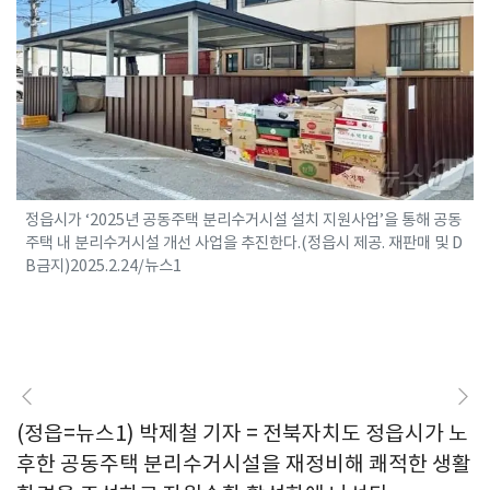
정읍시가 ‘2025년 공동주택 분리수거시설 설치 지원사업’을 통해 공동
주택 내 분리수거시설 개선 사업을 추진한다.(정읍시 제공. 재판매 및 D
B금지)2025.2.24/뉴스1
(정읍=뉴스1) 박제철 기자 = 전북자치도 정읍시가 노
후한 공동주택 분리수거시설을 재정비해 쾌적한 생활