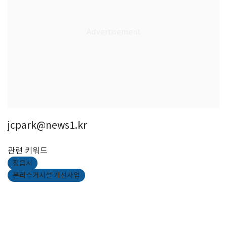
jcpark@news1.kr
관련 키워드
정읍시
분리수거시설 개선사업