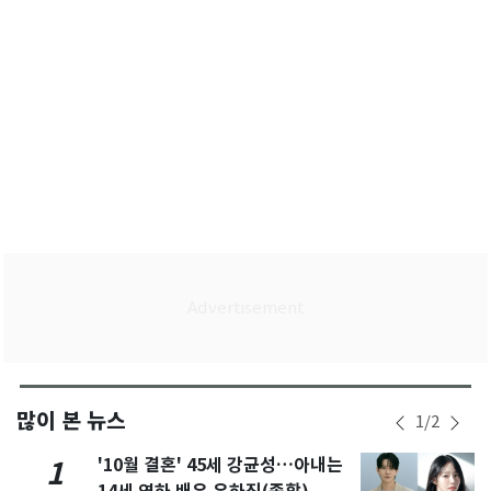
많이 본 뉴스
1
/
2
'10월 결혼' 45세 강균성…아내는
1