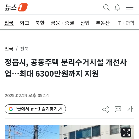
전국
외교
북한
금융ㆍ증권
산업
부동산
ITㆍ과학
전국
전북
정읍시, 공동주택 분리수거시설 개선사
업…최대 6300만원까지 지원
2025.02.24 오후 05:14
가
구글에서 뉴스1 즐겨찾기