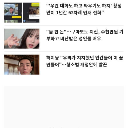
"'우린 대화도 하고 싸우기도 하지' 황정
민이 1년간 62차례 먼저 전화"
"몸 판 돈"…구마모토 지진, 수천만원 기
부하고 비난받은 성인물 배우
허지웅 "우리가 지지했던 인간들이 이 꼴
만들어"…형소법 개정안에 발끈