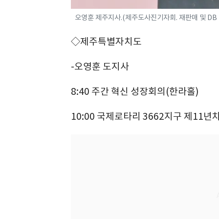
오영훈 제주지사.(제주도사진기자회. 재판매 및 DB 금지
◇제주특별자치도
-오영훈 도지사
8:40 주간 혁신 성장회의(한라홀)
10:00 국제로타리 3662지구 제1