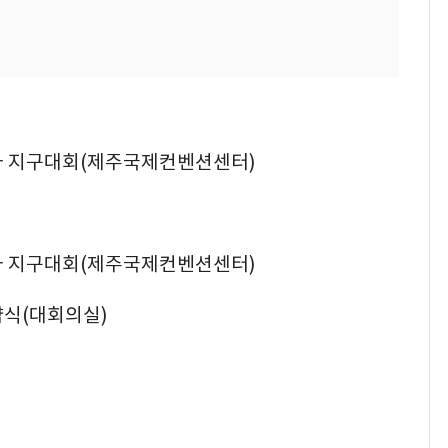
1년차 지구대회(제주국제컨벤션센터)
1년차 지구대회(제주국제컨벤션센터)
협약식(대회의실)