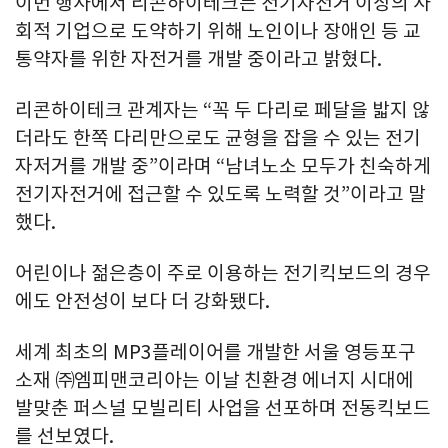
이번 행사에서 리콘하이테크는 전기자전거 이상의 사
회적 기업으로 도약하기 위해 노인이나 장애인 등 교
통약자를 위한 자전거를 개발 중이라고 밝혔다.
리콘하이테크 관계자는 “꼭 두 다리로 페달을 밟지 않
더라도 한쪽 다리만으로도 균형을 잡을 수 있는 전기
자저거를 개발 중”이라며 “남녀노소 모두가 친숙하게
전기자전거에 접근할 수 있도록 노력할 것”이라고 말
했다.
어린이나 젊은층이 주로 이용하는 전기킥보드의 경우
에도 안전성이 보다 더 강화됐다.
세계 최초의 MP3플레이어를 개발한 서울 영등포구
소재 ㈜엠피맨코리아는 이날 친환경 에너지 시대에
발맞춘 퍼스널 모빌리티 사업을 선포하며 전동킥보드
를 선보였다.