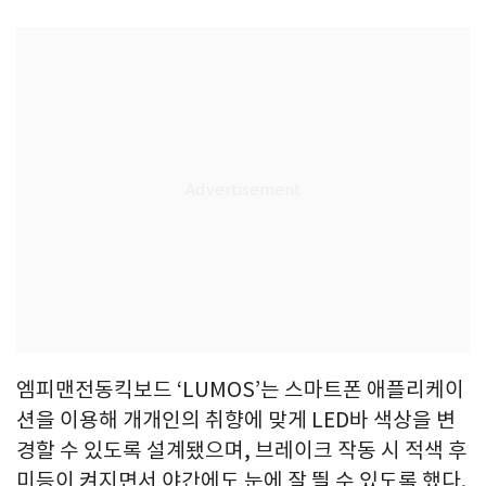
엠피맨전동킥보드 ‘LUMOS’는 스마트폰 애플리케이
션을 이용해 개개인의 취향에 맞게 LED바 색상을 변
경할 수 있도록 설계됐으며, 브레이크 작동 시 적색 후
미등이 켜지면서 야간에도 눈에 잘 띌 수 있도록 했다.