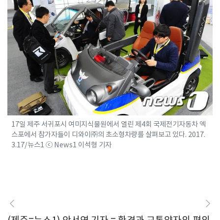
17일 제주 서귀포시 여미지식물원에서 열린 제4회 국제전기자동차 엑
스포에서 참가자들이 디와이㈜의 초소형차량를 살펴보고 있다. 2017.
3.17/뉴스1 ⓒ News1 이석형 기자