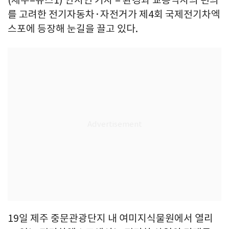
(제주=뉴스1) 안서연 기자 = 환경과 교통약자의 편의
를 고려한 전기자동차·자전거가 제4회 국제전기차엑
스포에 등장해 눈길을 끌고 있다.
19일 제주 중문관광단지 내 여미지식물원에서 열리