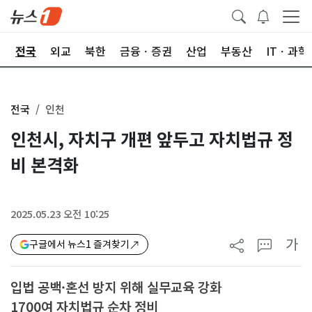
제
전국
외교
북한
금융ㆍ증권
산업
부동산
ITㆍ과학
전국
인천
인천시, 자치구 개편 앞두고 자치법규 정
비 본격화
2025.05.23 오전 10:25
가
구글에서 뉴스1 즐겨찾기
입법 공백·혼선 방지 위해 실무교육 강화
1700여 자치법규 순차 정비