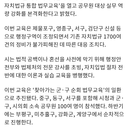
자치법규 통합 법무교육'을 열고 공무원 대상 실무 역
량 강화를 본격화한다고 밝혔다.
이번 교육은 제물포구, 영종구, 서구, 검단구 신설 등
으로 행정구역이 조정되면서 기존 자치법규 1700여
건의 정비가 불가피해진 데 따른 대응 조치다.
시는 법적 공백이나 혼선을 사전에 막기 위해 행정안
전부와 법제처의 전문 강사를 초빙, 자치입법 절차 전
반에 대한 이론과 실습 교육을 병행했다.
이번 교육은 '찾아가는 군·구 순회 법무교육'의 일환
으로 추진됐다. 중구, 동구, 서구를 포함해 시청과 군·
구, 시의회 소속 공무원 100여 명이 참석했다. 하반기
에는 부평구, 미추홀구, 강화군, 계양구에서 순차적으
로 진행한다.