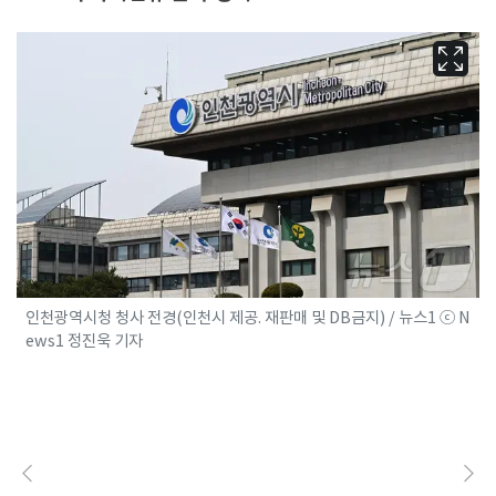
인천광역시청 청사 전경(인천시 제공. 재판매 및 DB금지) / 뉴스1 ⓒ N
ews1 정진욱 기자