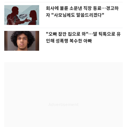
회사에 불륜 소문낸 직장 동료…경고하
자 "사모님께도 말씀드리겠다"
"오빠 잠깐 집으로 와"…딸 틱톡으로 유
인해 성폭행 복수한 아빠