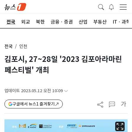
제
전국
외교
북한
금융ㆍ증권
산업
부동산
ITㆍ과학
전국
인천
김포시, 27~28일 '2023 김포아라마린
페스티벌' 개최
업데이트 2023.05.12 오전 10:09
가
구글에서 뉴스1 즐겨찾기