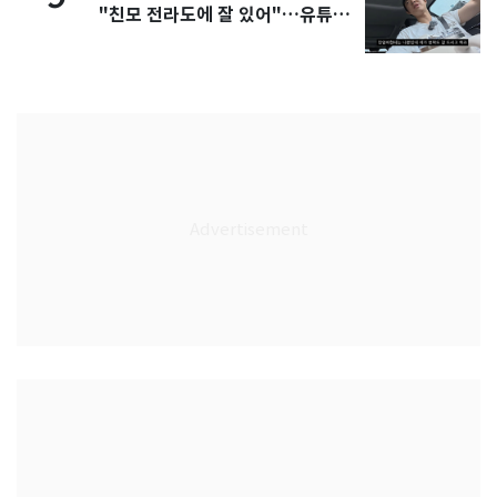
"친모 전라도에 잘 있어"…유튜브
서 언급