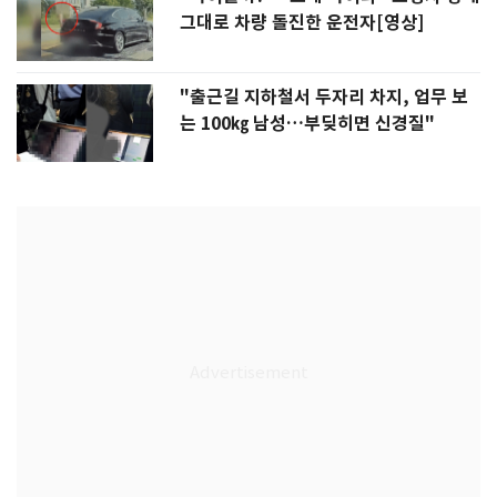
그대로 차량 돌진한 운전자[영상]
"출근길 지하철서 두자리 차지, 업무 보
는 100㎏ 남성…부딪히면 신경질"