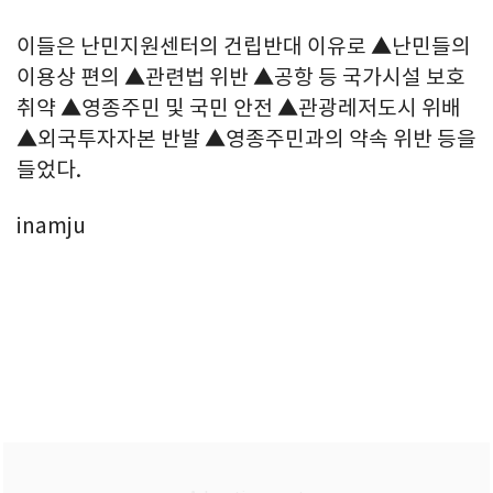
이들은 난민지원센터의 건립반대 이유로 ▲난민들의
이용상 편의 ▲관련법 위반 ▲공항 등 국가시설 보호
취약 ▲영종주민 및 국민 안전 ▲관광레저도시 위배
▲외국투자자본 반발 ▲영종주민과의 약속 위반 등을
들었다.
inamju