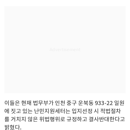
이들은 현재 법무부가 인천 중구 운북동 933-22 일원
에 짓고 있는 난민지원세터는 입지선정 시 적법절차
를 거치지 않은 위법행위로 규정하고 결사반대한다고
밝혔다.