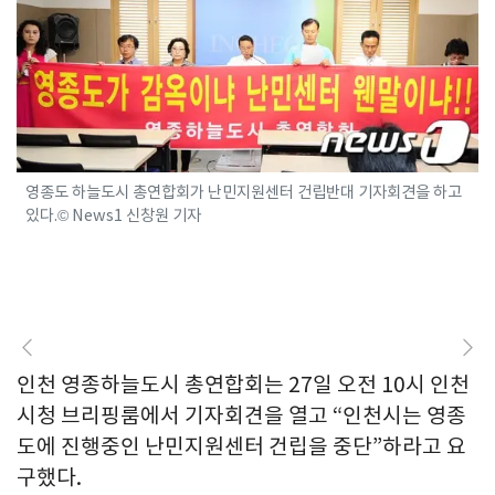
영종도 하늘도시 총연합회가 난민지원센터 건립반대 기자회견을 하고
있다.© News1 신창원 기자
인천 영종하늘도시 총연합회는 27일 오전 10시 인천
시청 브리핑룸에서 기자회견을 열고 “인천시는 영종
도에 진행중인 난민지원센터 건립을 중단”하라고 요
구했다.