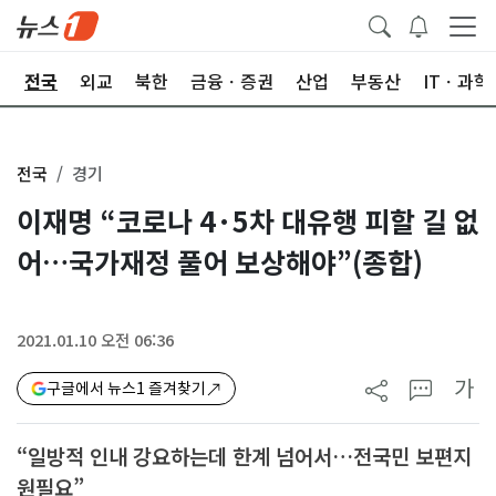
제
전국
외교
북한
금융ㆍ증권
산업
부동산
ITㆍ과학
전국
경기
이재명 “코로나 4·5차 대유행 피할 길 없
어…국가재정 풀어 보상해야”(종합)
2021.01.10 오전 06:36
가
구글에서 뉴스1 즐겨찾기
“일방적 인내 강요하는데 한계 넘어서…전국민 보편지
원필요”