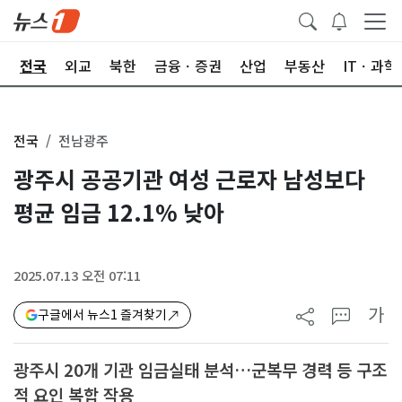
제
전국
외교
북한
금융ㆍ증권
산업
부동산
ITㆍ과학
전국
전남광주
광주시 공공기관 여성 근로자 남성보다
평균 임금 12.1% 낮아
2025.07.13 오전 07:11
가
구글에서 뉴스1 즐겨찾기
광주시 20개 기관 임금실태 분석…군복무 경력 등 구조
적 요인 복합 작용