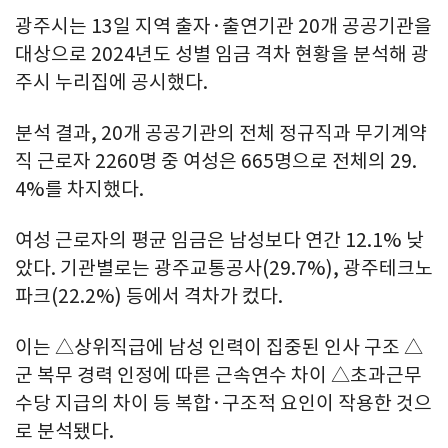
광주시는 13일 지역 출자·출연기관 20개 공공기관을
대상으로 2024년도 성별 임금 격차 현황을 분석해 광
주시 누리집에 공시했다.
분석 결과, 20개 공공기관의 전체 정규직과 무기계약
직 근로자 2260명 중 여성은 665명으로 전체의 29.
4%를 차지했다.
여성 근로자의 평균 임금은 남성보다 연간 12.1% 낮
았다. 기관별로는 광주교통공사(29.7%), 광주테크노
파크(22.2%) 등에서 격차가 컸다.
이는 △상위직급에 남성 인력이 집중된 인사 구조 △
군 복무 경력 인정에 따른 근속연수 차이 △초과근무
수당 지급의 차이 등 복합·구조적 요인이 작용한 것으
로 분석됐다.