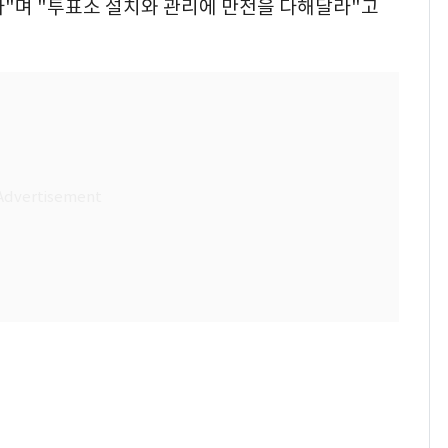
다"며 "투표소 설치와 관리에 만전을 다해달라"고