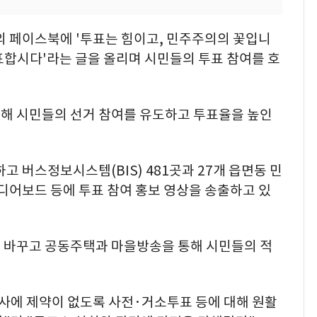
의 페이스북에 '투표는 힘이고, 민주주의의 꽃입니
투표합시다'라는 글을 올리며 시민들의 투표 참여를 호
해 시민들의 선거 참여를 유도하고 투표율을 높인
고 버스정보시스템(BIS) 481곳과 27개 읍면동 민
디어보드 등에 투표 참여 홍보 영상을 송출하고 있
 바꾸고 공동주택과 마을방송을 통해 시민들의 적
행사에 제약이 없도록 사전·거소투표 등에 대해 원활