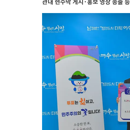
관내 현수막 게시·홍보 영상 송출 등