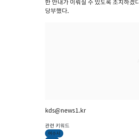
한 안내가 이뤄질 수 있도록 조치하겠
당부했다.
kds@news1.kr
관련 키워드
여수시