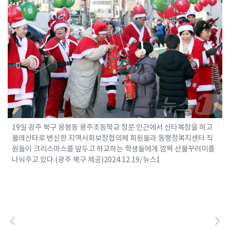
19일 광주 북구 용봉동 용주초등학교 정문 인근에서 산타복장을 하고
몰래산타로 변신한 지역사회보장협의체 회원들과 동행정복지센터 직
원들이 크리스마스를 앞두고 하교하는 학생들에게 깜짝 선물꾸러미를
나눠주고 있다.(광주 북구 제공)2024.12.19/뉴스1