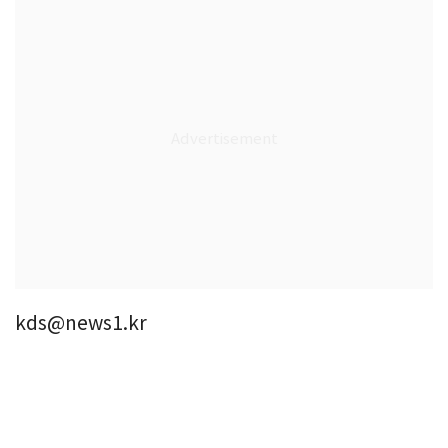
kds@news1.kr