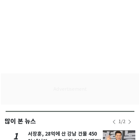
많이 본 뉴스
1
/
2
서장훈, 28억에 산 강남 건물 450
1