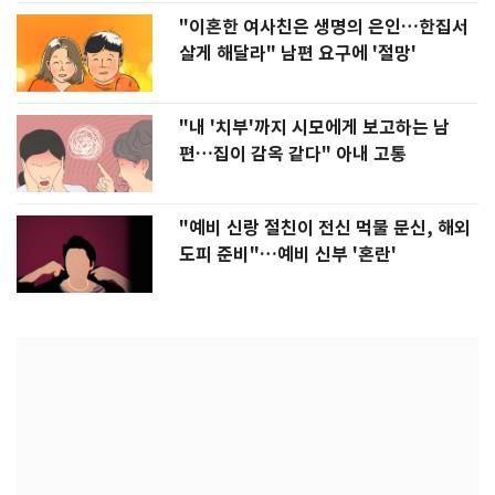
"이혼한 여사친은 생명의 은인…한집서
살게 해달라" 남편 요구에 '절망'
"내 '치부'까지 시모에게 보고하는 남
편…집이 감옥 같다" 아내 고통
"예비 신랑 절친이 전신 먹물 문신, 해외
도피 준비"…예비 신부 '혼란'