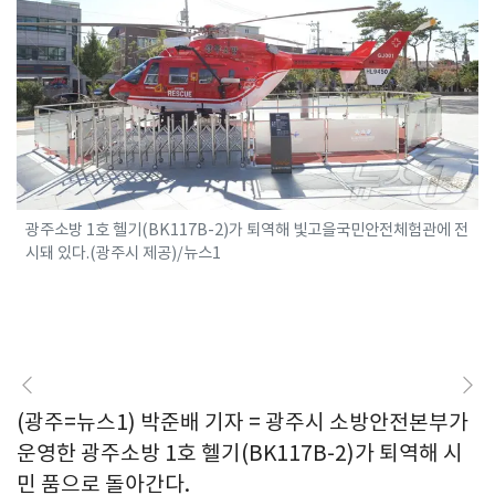
광주소방 1호 헬기(BK117B-2)가 퇴역해 빛고을국민안전체험관에 전
시돼 있다.(광주시 제공)/뉴스1
(광주=뉴스1) 박준배 기자 = 광주시 소방안전본부가
운영한 광주소방 1호 헬기(BK117B-2)가 퇴역해 시
민 품으로 돌아간다.