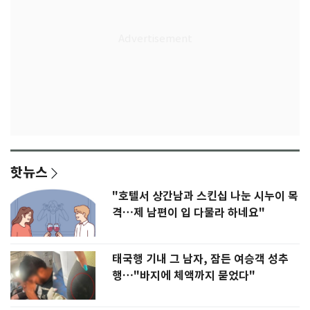
핫뉴스
"호텔서 상간남과 스킨십 나눈 시누이 목
격…제 남편이 입 다물라 하네요"
태국행 기내 그 남자, 잠든 여승객 성추
행…"바지에 체액까지 묻었다"