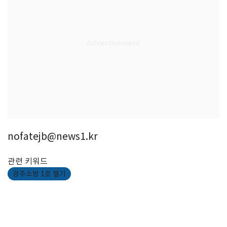
nofatejb@news1.kr
관련 키워드
광주소방 1호 헬기