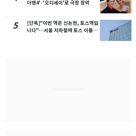
더맨4'·'오디세이'로 극장 장악
[단독]"이번 역은 신논현, 토스역입
5
니다"…서울 지하철에 토스 이름
새겼다