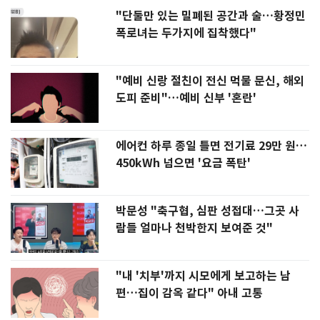
"단둘만 있는 밀폐된 공간과 술…황정민
폭로녀는 두가지에 집착했다"
"예비 신랑 절친이 전신 먹물 문신, 해외
도피 준비"…예비 신부 '혼란'
에어컨 하루 종일 틀면 전기료 29만 원…
450kWh 넘으면 '요금 폭탄'
박문성 "축구협, 심판 성접대…그곳 사
람들 얼마나 천박한지 보여준 것"
"내 '치부'까지 시모에게 보고하는 남
편…집이 감옥 같다" 아내 고통