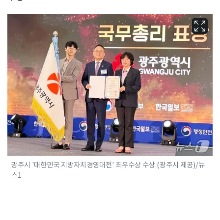
광주시 '대한민국 지방자치경영대전' 최우수상 수상.(광주시 제공)/뉴
스1