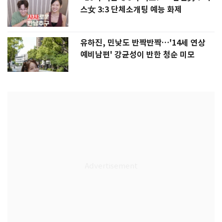
스女 3:3 단체소개팅 예능 화제
유하진, 민낯도 반짝반짝…'14세 연상
예비남편' 강균성이 반한 청순 미모