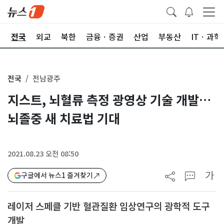
제
전국
외교
북한
금융ㆍ증권
산업
부동산
ITㆍ과학
전국
전남광주
지스트, 뇌혈류 측정 광영상 기술 개발…
뇌졸중 새 치료법 기대
2021.08.23 오전 08:50
가
구글에서 뉴스1 즐겨찾기
레이저 스페클 기반 혈관질환 임상연구의 광학적 도구
개발