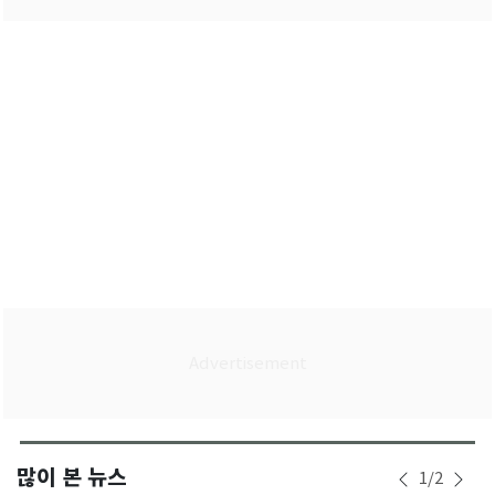
많이 본 뉴스
1
/
2