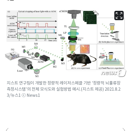
지스트 연구팀이 개발한 정량적 레이저스페클 기반 '정량적 뇌휼류장
측정시스템'의 전체 모식도와 실험방법 예시.(지스트 제공) 2021.8.2
3/뉴스1 ⓒ News1