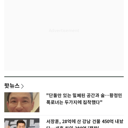
핫뉴스
"단둘만 있는 밀폐된 공간과 술…황정민
폭로녀는 두가지에 집착했다"
서장훈, 28억에 산 강남 건물 450억 내놨