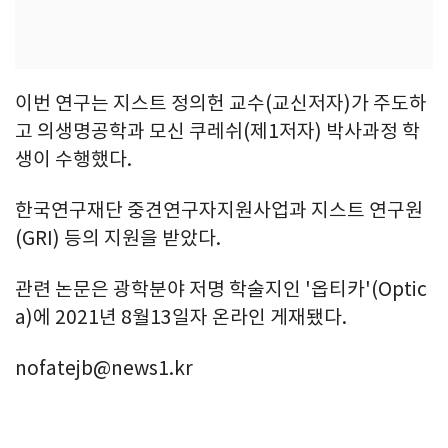
이번 연구는 지스트 정의헌 교수(교신저자)가 주도하
고 의생명공학과 모신 쿠레쉬(제1저자) 박사과정 학
생이 수행했다.
한국연구재단 중견연구자지원사업과 지스트 연구원
(GRI) 등의 지원을 받았다.
관련 논문은 광학분야 저명 학술지인 '옵티카'(Optic
a)에 2021년 8월13일자 온라인 게재됐다.
nofatejb@news1.kr