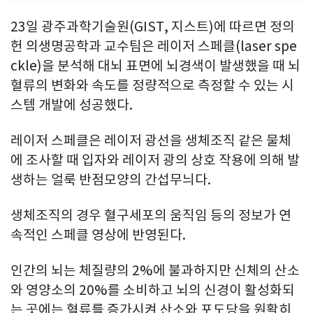
23일 광주과학기술원(GIST, 지스트)에 따르면 정의
헌 의생명공학과 교수팀은 레이저 스페클(laser spe
ckle)을 분석해 대뇌 표면에 뇌경색이 발생했을 때 뇌
혈류의 변화와 속도를 정량적으로 측정할 수 있는 시
스템 개발에 성공했다.
레이저 스페클은 레이저 광선을 생체조직 같은 물체
에 조사할 때 입자와 레이저 광의 상호 작용에 의해 발
생하는 얼룩 반점모양의 간섭무늬다.
생체조직의 경우 혈구세포의 움직임 등의 정보가 연
속적인 스페클 영상에 반영된다.
인간의 뇌는 체질량의 2%에 불과하지만 신체의 산소
와 영양소의 20%를 소비하고 뇌의 신경이 활성화되
는 곳에는 혈류를 증가시켜 산소와 포도당을 원활히