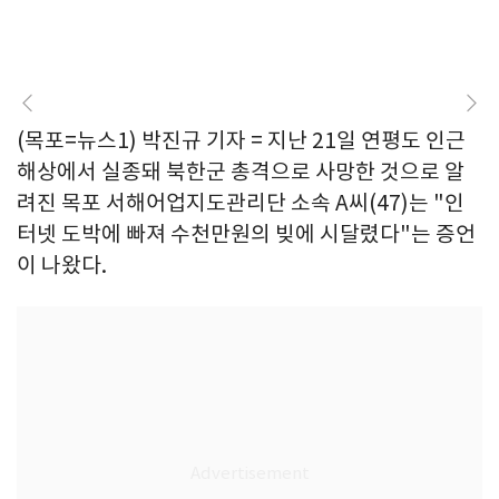
(목포=뉴스1) 박진규 기자 = 지난 21일 연평도 인근
해상에서 실종돼 북한군 총격으로 사망한 것으로 알
려진 목포 서해어업지도관리단 소속 A씨(47)는 "인
터넷 도박에 빠져 수천만원의 빚에 시달렸다"는 증언
이 나왔다.