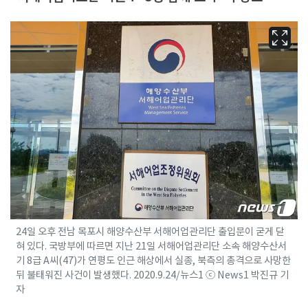
24일 오후 전남 목포시 해양수산부 서해어업관리단 출입문이 굳게 닫
혀 있다. 국방부에 따르면 지난 21일 서해어업관리단 소속 해양수산서
기 8급 A씨(47)가 연평도 인근 해상에서 실종, 북측의 총격으로 사망한
뒤 불태워진 사건이 발생했다. 2020.9.24/뉴스1 ⓒ News1 박진규 기
자