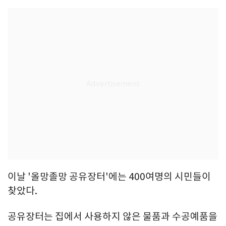
이날 '올망졸망 공유장터'에는 400여명의 시민들이
찾았다.
공유장터는 집에서 사용하지 않은 물품과 수공예품을