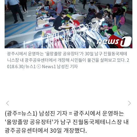
광주시에서 운영하는 '올망졸망 공유장터'가 30일 남구 진월동국제테
니스장 내 광주공유센터에서 개장해 시민들이 물건을 살펴보고 있다. 2
018.6.30/뉴스1 ⓒ News1 남성진 기자
(광주=뉴스1) 남성진 기자 = 광주시에서 운영하는
'올망졸망 공유장터'가 남구 진월동국제테니스장 내
광주공유센터에서 30일 개장했다.