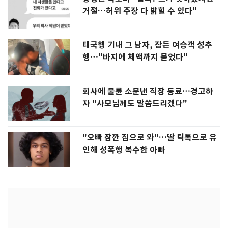
거절…허위 주장 다 밝힐 수 있다"
태국행 기내 그 남자, 잠든 여승객 성추
행…"바지에 체액까지 묻었다"
회사에 불륜 소문낸 직장 동료…경고하
자 "사모님께도 말씀드리겠다"
"오빠 잠깐 집으로 와"…딸 틱톡으로 유
인해 성폭행 복수한 아빠