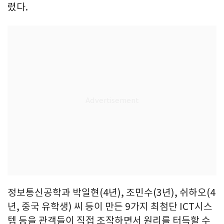
렸다.
정보통신공학과 박일현(4년), 조민수(3년), 쉬하오(4
년, 중국 유학생) 씨 등이 만든 9가지 최첨단 ICT시스
템 등을 관객들이 직접 조작하면서 원리를 터득할 수