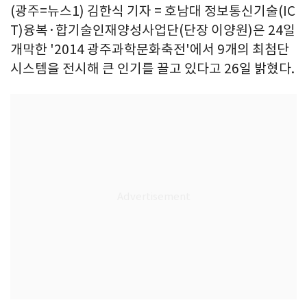
(광주=뉴스1) 김한식 기자 = 호남대 정보통신기술(IC
T)융복·합기술인재양성사업단(단장 이양원)은 24일
개막한 '2014 광주과학문화축전'에서 9개의 최첨단
시스템을 전시해 큰 인기를 끌고 있다고 26일 밝혔다.