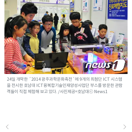
24일 개막한 ´2014 광주과학문화축전´에 9개의 최첨단 ICT 시스템
을 전시한 호남대 ICT융복합기술인재양성사업단 부스를 방문한 관람
객들이 직접 체험해 보고 있다. /사진제공=호남대ⓒ News1