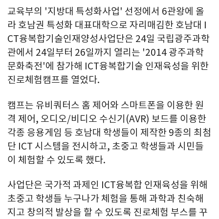
교육부의 '지방대 특성화사업' 선정에서 6관왕에 올
라 호남권 특성화 대표대학으로 자리매김한 호남대 I
CT융복합기술인재양성사업단은 24일 국립광주과학
관에서 24일부터 26일까지 열리는 '2014 광주과학
문화축전'에 참가해 ICT융복합기술 인재육성을 위한
진로체험캠프를 열었다.
캠프는 유비쿼터스 홈 제어와 스마트폰을 이용한 원
격 제어, 오디오/비디오 수신기(AVR) 보드를 이용한
각종 응용게임 등 호남대 학생들이 제작한 9종의 최첨
단 ICT 시스템을 전시하고, 초중고 학생들과 시민들
이 체험할 수 있도록 했다.
사업단은 국가적 과제인 ICT융복합 인재육성을 위해
초중고 학생들 누구나가 체험을 통해 과학과 친숙해
지고 창의적 발상을 할 수 있도록 진로체험 부스를 꾸