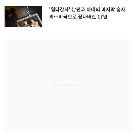
'일타강사' 남편과 아내의 마지막 술자
리…비극으로 끝나버린 17년