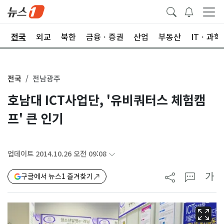
제
전국
외교
북한
금융ㆍ증권
산업
부동산
ITㆍ과학
전국
전남광주
호남대 ICT사업단, '유비쿼터스 체험캠
프' 큰 인기
업데이트 2014.10.26 오전 09:08
가
구글에서 뉴스1 즐겨찾기