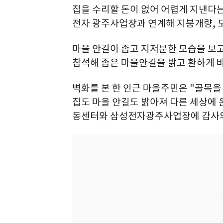
집을 수리할 돈이 없어 어렵게 지낸다
전자 광주사업장과 연계해 지붕개량, 도
마을 안길이 좁고 지저분한 모습을 보
참석해 좁은 마을안길을 밝고 환하게 
벽화를 본 한 인근 마을주민은 "골목
집도 마을 안길도 밝아져 다른 세상에 
동센터와 삼성전자광주사업장에 감사의