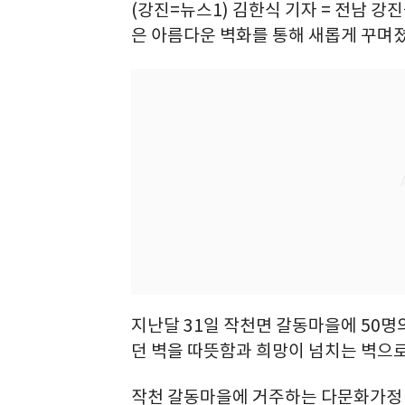
(강진=뉴스1) 김한식 기자 = 전남 강
은 아름다운 벽화를 통해 새롭게 꾸며졌
지난달 31일 작천면 갈동마을에 50
던 벽을 따뜻함과 희망이 넘치는 벽으
작천 갈동마을에 거주하는 다문화가정 