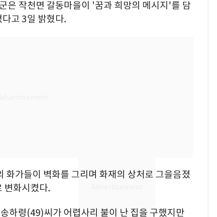
진군은 작천면 갈동마을이 '꿈과 희망의 메시지'를 담
다고 3일 밝혔다.
13호 태풍 '돌핀' 日오
6
키나와·가고시마현 접
근…26만명 대피령
명의 화가들이 벽화를 그리며 화재의 상처로 그을음졌
로 변화시켰다.
낮 최고 37도 폭염 계
7
속…전국 곳곳 비 [오늘
송하령(49)씨가 어렵사리 불이 난 집을 구했지만
날씨]