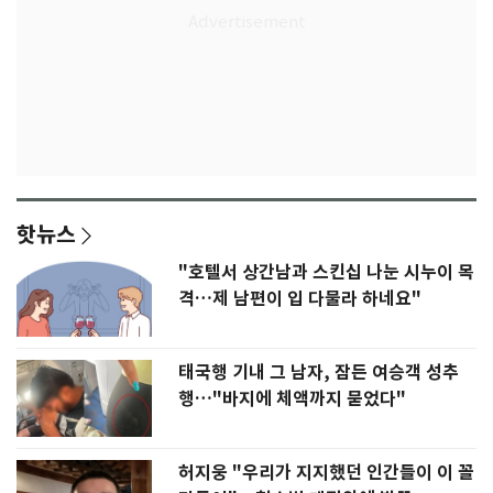
핫뉴스
"호텔서 상간남과 스킨십 나눈 시누이 목
격…제 남편이 입 다물라 하네요"
태국행 기내 그 남자, 잠든 여승객 성추
행…"바지에 체액까지 묻었다"
허지웅 "우리가 지지했던 인간들이 이 꼴