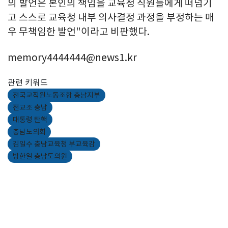
의 발언은 본인의 책임을 교육청 직원들에게 떠넘기
고 스스로 교육청 내부 의사결정 과정을 부정하는 매
우 무책임한 발언"이라고 비판했다.
memory4444444@news1.kr
관련 키워드
전국교직원노동조합 충남지부
전교조 충남
대통령 탄핵
충남도의회
김일수 충남교육청 부교육감
방한일 충남도의원