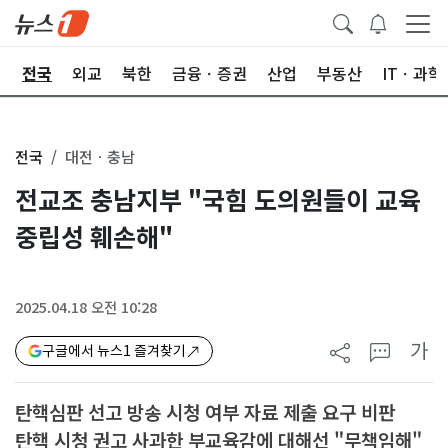
제
전국
외교
북한
금융ㆍ증권
산업
부동산
ITㆍ과학
전국
대전ㆍ충남
전교조 충남지부 "국힘 도의원들이 교육
중립성 훼손해"
2025.04.18 오전 10:28
가
구글에서 뉴스1 즐겨찾기
탄핵심판 선고 방송 시청 여부 자료 제출 요구 비판
탄핵 시청 권고 사과한 부교육감에 대해선 "무책임해"