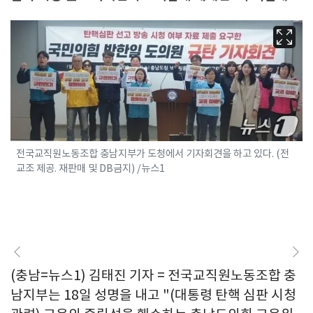
전국교직원노동조합 충남지부가 도청에서 기자회견을 하고 있다. (전
교조 제공. 재판매 및 DB금지) /뉴스1
(충남=뉴스1) 김태진 기자 = 전국교직원노동조합 충
남지부는 18일 성명을 내고 "(대통령 탄핵 심판 시청