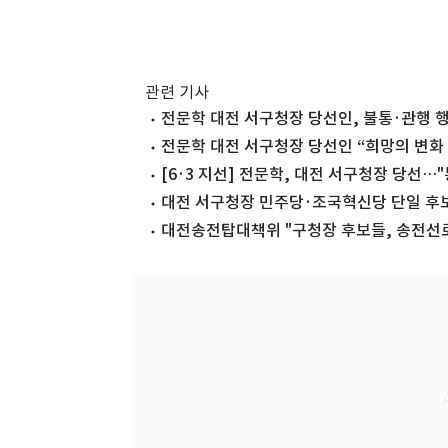
관련 기사
전문학 대전 서구청장 당선인, 불통·관행 
전문학 대전 서구청장 당선인 “희망의 변화
[6·3 지선] 전문학, 대전 서구청장 당선…
대전 서구청장 민주당·조국혁신당 단일 후
대전송전탑대책위 "구청장 후보들, 송전선로