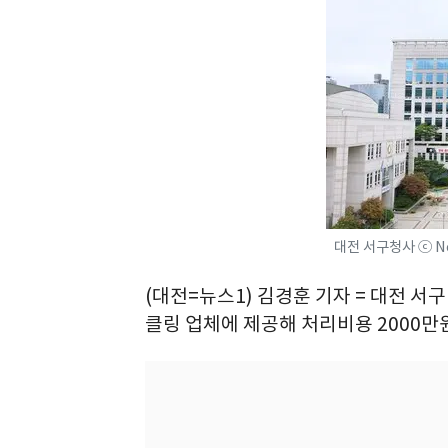
대전 서구청사 ⓒ N
(대전=뉴스1) 김경훈 기자 = 대전 서
클링 업체에 제공해 처리비용 2000만