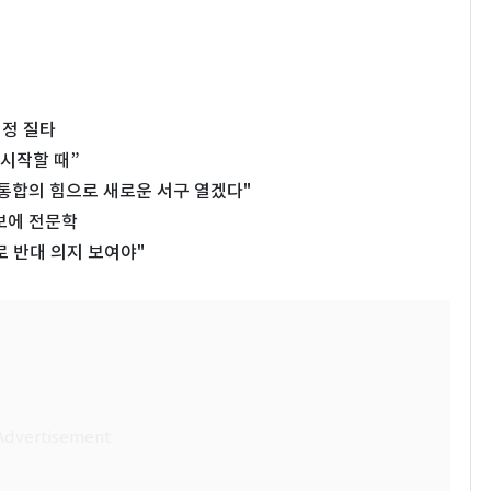
행정 질타
 시작할 때”
"통합의 힘으로 새로운 서구 열겠다"
보에 전문학
 반대 의지 보여야"