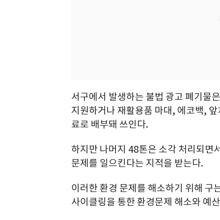
서구에서 발생하는 불법 광고 폐기물은 
지원하거나 재활용품 마대, 에코백, 앞
료로 배부돼 쓰인다.
하지만 나머지 48톤은 소각 처리되면
문제를 일으킨다는 지적을 받는다.
이러한 환경 문제를 해소하기 위해 구는
사이클링을 통한 환경문제 해소와 예산 