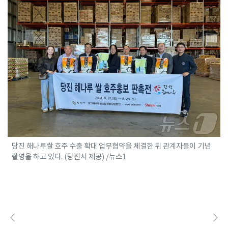
당진 해나루쌀 호주 수출 확대 업무협약을 체결한 뒤 관계자들이 기념
촬영을 하고 있다. (당진시 제공) /뉴스1