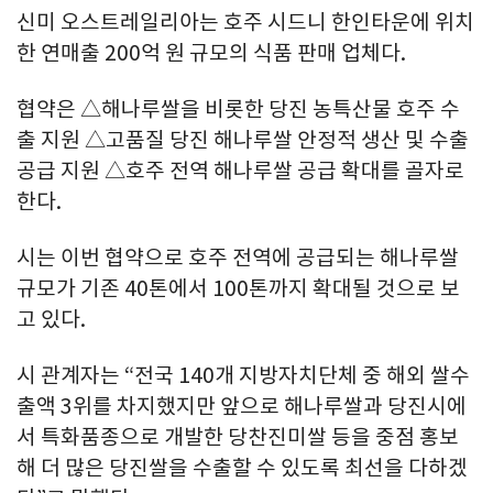
신미 오스트레일리아는 호주 시드니 한인타운에 위치
한 연매출 200억 원 규모의 식품 판매 업체다.
협약은 △해나루쌀을 비롯한 당진 농특산물 호주 수
출 지원 △고품질 당진 해나루쌀 안정적 생산 및 수출
공급 지원 △호주 전역 해나루쌀 공급 확대를 골자로
한다.
시는 이번 협약으로 호주 전역에 공급되는 해나루쌀
규모가 기존 40톤에서 100톤까지 확대될 것으로 보
고 있다.
시 관계자는 “전국 140개 지방자치단체 중 해외 쌀수
출액 3위를 차지했지만 앞으로 해나루쌀과 당진시에
서 특화품종으로 개발한 당찬진미쌀 등을 중점 홍보
해 더 많은 당진쌀을 수출할 수 있도록 최선을 다하겠