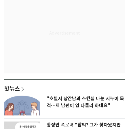
핫뉴스
"호텔서 상간남과 스킨십 나눈 시누이 목
격…제 남편이 입 다물라 하네요"
황정민 폭로녀 "합의? 그가 찾아왔지만