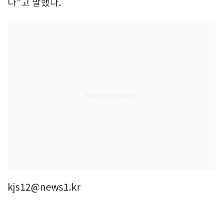
다”고 말했다.
kjs12@news1.kr