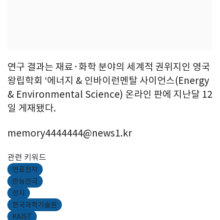
연구 결과는 재료·화학 분야의 세계적 권위지인 영국
왕립학회 ‘에너지 & 인바이런멘탈 사이언스(Energy
& Environmental Science) 온라인 판에 지난달 12
일 게재됐다.
memory4444444@news1.kr
관련 키워드
연료전지
만능전극
전지
한국과학기술원
KAIST