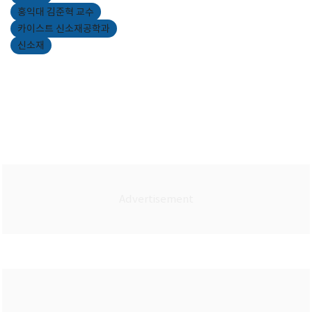
홍익대 김준혁 교수
카이스트 신소재공학과
신소재