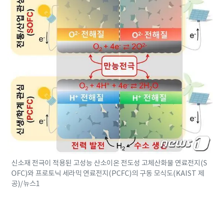
신소재 전극이 적용된 고성능 산소이온 전도성 고체산화물 연료전지(S
OFC)와 프로토닉 세라믹 연료전지(PCFC)의 구동 모식도(KAIST 제
공)/뉴스1