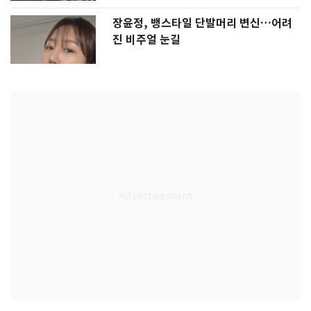
장윤정, 뱅스타일 단발머리 변신…어려
진 비주얼 눈길