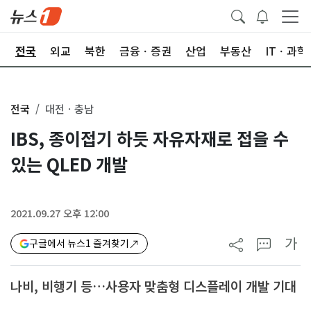
제
전국
외교
북한
금융ㆍ증권
산업
부동산
ITㆍ과학
전국
대전ㆍ충남
IBS, 종이접기 하듯 자유자재로 접을 수
있는 QLED 개발
2021.09.27 오후 12:00
가
구글에서 뉴스1 즐겨찾기
나비, 비행기 등…사용자 맞춤형 디스플레이 개발 기대