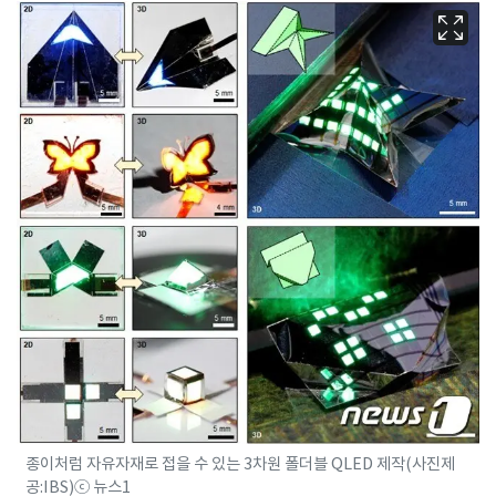
종이처럼 자유자재로 접을 수 있는 3차원 폴더블 QLED 제작(사진제
공:IBS)ⓒ 뉴스1