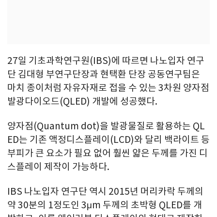
27일 기초과학연구원(IBS)에 따르면 나노입자 연구
단 김대형 부연구단장과 현택환 단장 공동연구팀은
마치 종이처럼 자유자재로 접을 수 있는 3차원 양자점
발광다이오드(QLED) 개발에 성공했다.
양자점(Quantum dot)을 발광물질로 활용하는 QL
ED는 기존 액정디스플레이(LCD)와 달리 백라이트 등
부피가 큰 요소가 필요 없어 훨씬 얇은 두께를 가진 디
스플레이 제작이 가능하다.
IBS 나노입자 연구단 역시 2015년 머리카락 두께의
약 30분의 1정도인 3μm 두께의 초박형 QLED를 개