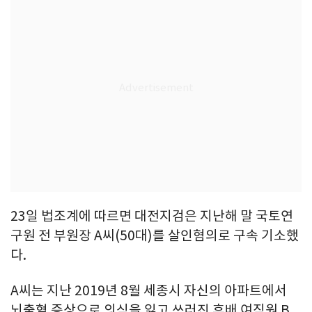
23일 법조계에 따르면 대전지검은 지난해 말 국토연
구원 전 부원장 A씨(50대)를 살인혐의로 구속 기소했
다.
A씨는 지난 2019년 8월 세종시 자신의 아파트에서
뇌출혈 증상으로 의식을 잃고 쓰러진 후배 여직원 B