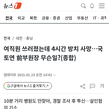
제
전국
외교
북한
금융ㆍ증권
산업
부동산
ITㆍ과학
전국
대전ㆍ충남
여직원 쓰러졌는데 4시간 방치 사망…국
토연 前부원장 무슨일?(종합)
업데이트 2021.01.23 오전 10:42
가
구글에서 뉴스1 즐겨찾기
10분 거리 병원도 안찾아, 경찰 조사 후 투신…살인혐
의 기소