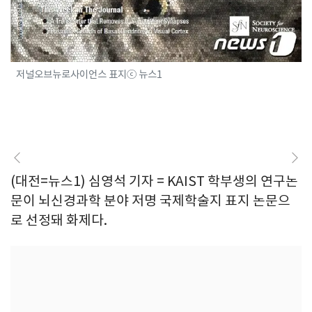
저널오브뉴로사이언스 표지ⓒ 뉴스1
(대전=뉴스1) 심영석 기자 = KAIST 학부생의 연구논
문이 뇌신경과학 분야 저명 국제학술지 표지 논문으
로 선정돼 화제다.