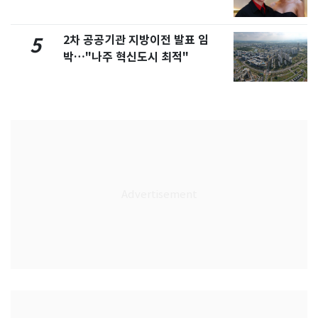
2차 공공기관 지방이전 발표 임
5
박…"나주 혁신도시 최적"