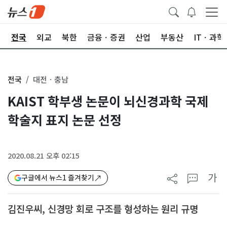
제
전국
외교
북한
금융ㆍ증권
산업
부동산
ITㆍ과학
전국
대전ㆍ충남
KAIST 학부생 논문이 뇌신경과학 국제
학술지 표지 논문 선정
2020.08.21 오후 02:15
가
구글에서 뉴스1 즐겨찾기
김진우씨, 신경망 회로 구조를 형성하는 원리 규명