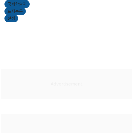
국제학술지
표지논문
선정