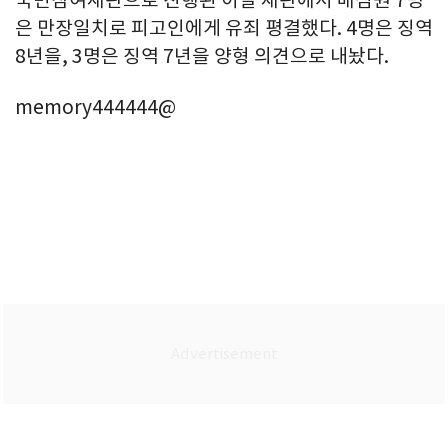
국민참여재판으로 진행된 이날 재판에서 배심원 7명
은 만장일치로 피고인에게 유죄 평결했다. 4명은 징역
8년을, 3명은 징역 7년을 양형 의견으로 내놨다.
memory444444@