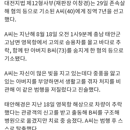
대전지법 제12형사부(재판장 이창경)는 29일 존속살
해 혐의 등으로 기소된 A씨(40)에게 징역 7년을 선고
했다.
A씨는 지난해 8월 18일 오전 1시9분께 충남 태안군
고남면 영목항에서 고의로 승용차를 몰고 바다로 추
락, 함께 탄 아버지 B씨(73)를 숨지게 한 혐의 등으로
기소됐다.
A씨는 자신이 많은 빚을 지고 있는데다 중풍을 앓고
있는 아버지를 부양하면서 생활고를 겪자 처지를 비
관해 이 같은 범행을 저질렀다고 진술했다.
태안해경은 지난 18일 영목항 해상으로 차량이 추락
했다는 관광객의 신고를 받고 출동해 B씨를 구조해
병원으로 옮겼지만 치료 중 숨졌다. A씨는 범행 후 스
스로 탈출했다.