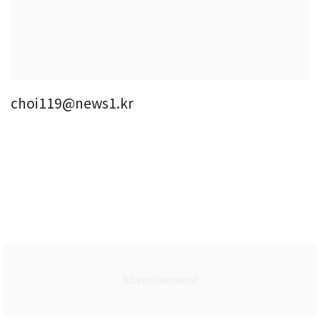
choi119@news1.kr