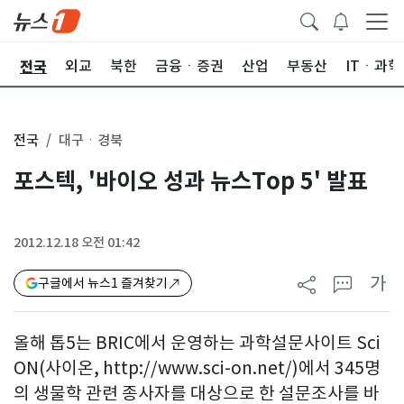
전국
제
외교
북한
금융ㆍ증권
산업
부동산
ITㆍ과학
전국
대구ㆍ경북
포스텍, '바이오 성과 뉴스Top 5' 발표
2012.12.18 오전 01:42
가
구글에서 뉴스1 즐겨찾기
올해 톱5는 BRIC에서 운영하는 과학설문사이트 Sci
ON(사이온, http://www.sci-on.net/)에서 345명
의 생물학 관련 종사자를 대상으로 한 설문조사를 바