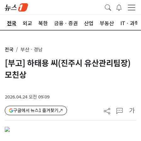
제
전국
외교
북한
금융ㆍ증권
산업
부동산
ITㆍ과학
전국
부산ㆍ경남
[부고] 하태용 씨(진주시 유산관리팀장)
모친상
2026.04.24 오전 09:09
가
구글에서 뉴스1 즐겨찾기