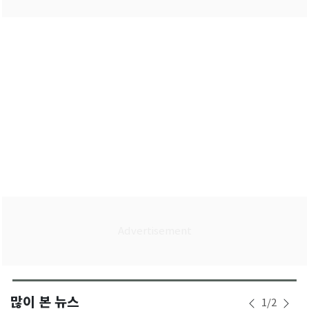
많이 본 뉴스
1
/
2