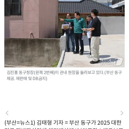
김진홍 동구청장(왼쪽 2번째)이 관내 현장을 둘러보고 있다.(부산 동구
제공. 재판매 및 DB금지)
(부산=뉴스1) 김태형 기자 = 부산 동구가 2025 대한