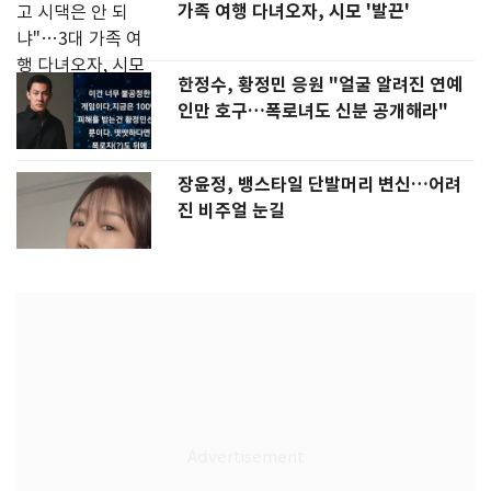
가족 여행 다녀오자, 시모 '발끈'
한정수, 황정민 응원 "얼굴 알려진 연예
인만 호구…폭로녀도 신분 공개해라"
장윤정, 뱅스타일 단발머리 변신…어려
진 비주얼 눈길