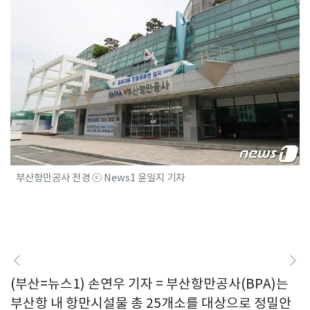
부산항만공사 전경 ⓒ News1 윤일지 기자
(부산=뉴스1) 손연우 기자 = 부산항만공사(BPA)는
부산항 내 항만시설물 총 25개소를 대상으로 정밀안