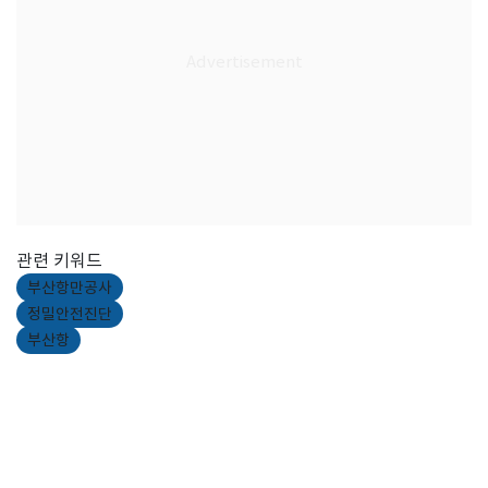
관련 키워드
부산항만공사
정밀안전진단
부산항