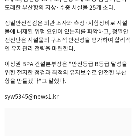
도래한 부산항의 지상·수중 시설물 25개 소다.
정밀안전점검은 외관 조사와 측정·시험장비로 시설
물에 내재된 위험 요인이 있는지를 파악하고, 정밀안
전진단은 시설물의 구조적 안전성을 평가하여 합리적
인 유지관리 전략을 마련한다.
이상권 BPA 건설본부장은 "안전등급 B등급 달성을
위한 철저한 점검과 최적의 유지보수로 안전한 부산
항을 만들겠다"고 말했다.
syw5345@news1.kr