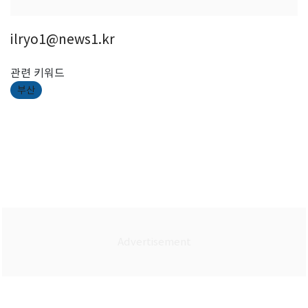
ilryo1@news1.kr
관련 키워드
부산