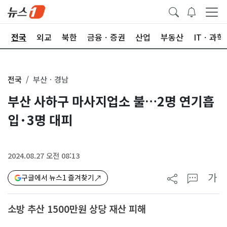
제
전국
외교
북한
금융ㆍ증권
산업
부동산
ITㆍ과학
전국
부산ㆍ경남
부산 사하구 마사지업소 불…2명 연기흡
입·3명 대피
2024.08.27 오전 08:13
가
구글에서 뉴스1 즐겨찾기
소방 추산 1500만원 상당 재산 피해