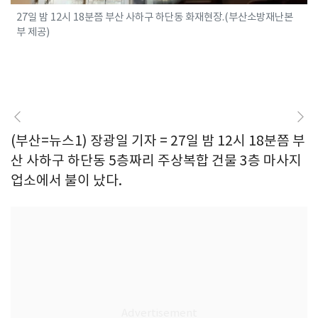
27일 밤 12시 18분쯤 부산 사하구 하단동 화재현장.(부산소방재난본
부 제공)
(부산=뉴스1) 장광일 기자 = 27일 밤 12시 18분쯤 부
산 사하구 하단동 5층짜리 주상복합 건물 3층 마사지
업소에서 불이 났다.