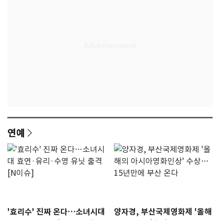
연예
'효리수' 진짜 온다…소녀시대
양자경, 부산국제영화제 '올해