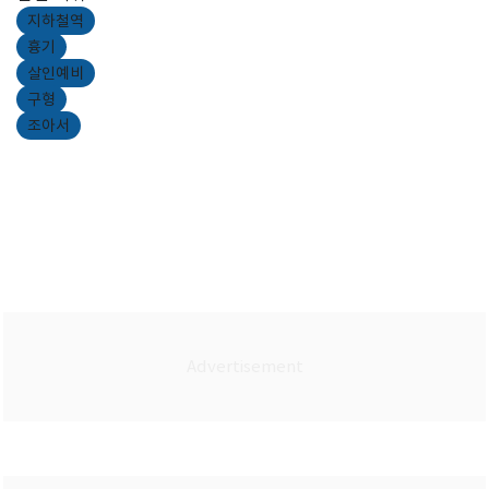
지하철역
흉기
살인예비
구형
조아서