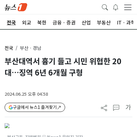
제
전국
외교
북한
금융ㆍ증권
산업
부동산
ITㆍ과학
전국
부산ㆍ경남
부산대역서 흉기 들고 시민 위협한 20
대…징역 6년 6개월 구형
2024.06.25 오후 04:58
가
구글에서 뉴스1 즐겨찾기