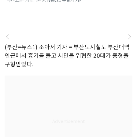
부산고등·지방법원 ⓒ News1 윤일지 기자
(부산=뉴스1) 조아서 기자 = 부산도시철도 부산대역
인근에서 흉기를 들고 시민을 위협한 20대가 중형을
구형받았다.