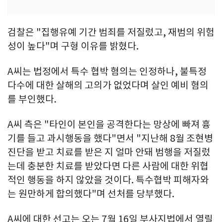
검찰은 "집행유예 기간 범죄를 저질렀고, 재범의 위험
성이 높다"며 구형 이유를 밝혔다.
A씨는 법정에서 특수 협박 혐의는 인정하나, 불특정
다수에 대한 살해의 고의가 없었다며 살인 예비 혐의
를 부인했다.
A씨 측은 "타인이 본인을 공격한다는 망상에 빠져 흉
기를 들고 과시행동을 했다"면서 "지난해 8월 조현병
진단을 받고 치료를 받은 지 얼마 안돼 범행을 저질렀
는데 충분한 치료를 받았다면 다른 사람에 대한 위협
적인 행동을 하지 않았을 것이다. 특수협박 피해자와
는 원만하게 합의했다"며 선처를 당부했다.
A씨에 대한 선고는 오는 7월 16일 부사지법에서 열릴