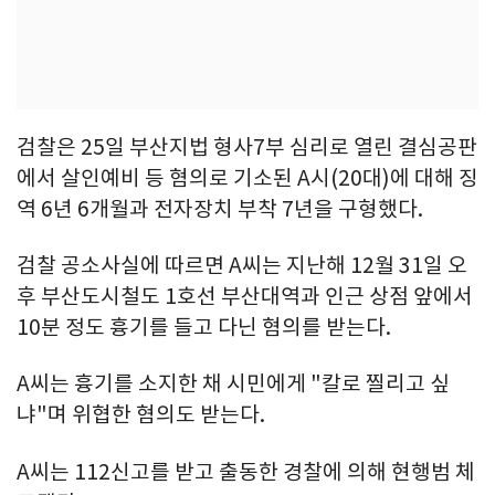
검찰은 25일 부산지법 형사7부 심리로 열린 결심공판
에서 살인예비 등 혐의로 기소된 A시(20대)에 대해 징
역 6년 6개월과 전자장치 부착 7년을 구형했다.
검찰 공소사실에 따르면 A씨는 지난해 12월 31일 오
후 부산도시철도 1호선 부산대역과 인근 상점 앞에서
10분 정도 흉기를 들고 다닌 혐의를 받는다.
A씨는 흉기를 소지한 채 시민에게 "칼로 찔리고 싶
냐"며 위협한 혐의도 받는다.
A씨는 112신고를 받고 출동한 경찰에 의해 현행범 체