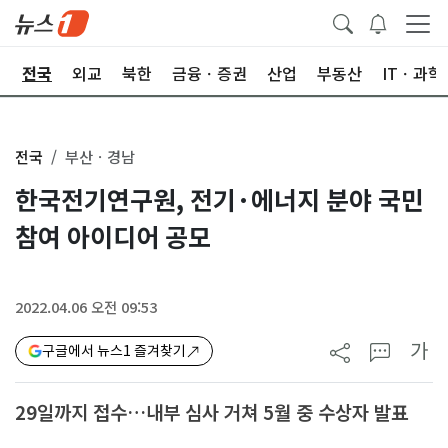
제
전국
외교
북한
금융ㆍ증권
산업
부동산
ITㆍ과학
전국
부산ㆍ경남
한국전기연구원, 전기·에너지 분야 국민
참여 아이디어 공모
2022.04.06 오전 09:53
가
구글에서 뉴스1 즐겨찾기
29일까지 접수…내부 심사 거쳐 5월 중 수상자 발표