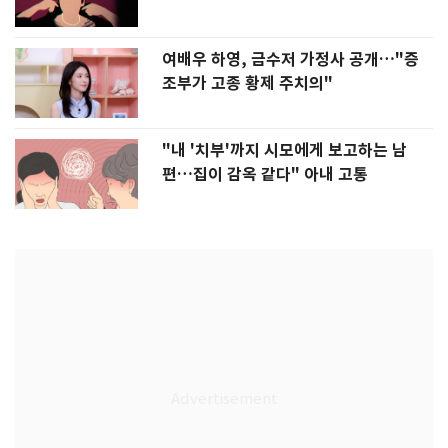
여배우 하영, 금수저 가정사 공개…"증
조부가 고종 황제 주치의"
"내 '치부'까지 시모에게 보고하는 남
편…집이 감옥 같다" 아내 고통