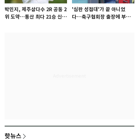
박민지, 제주삼다수 2R 공동 2
'심판 성접대'가 끝 아니었
위 도약…통산 최다 21승 신기
다…축구협회장 출장에 부인
록 도전
3회 동반 '펑펑'
핫뉴스