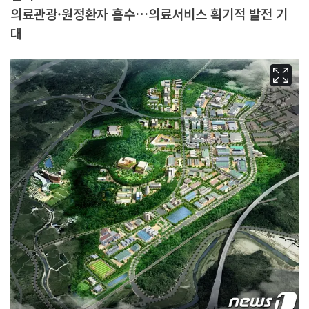
의료관광·원정환자 흡수…의료서비스 획기적 발전 기
대