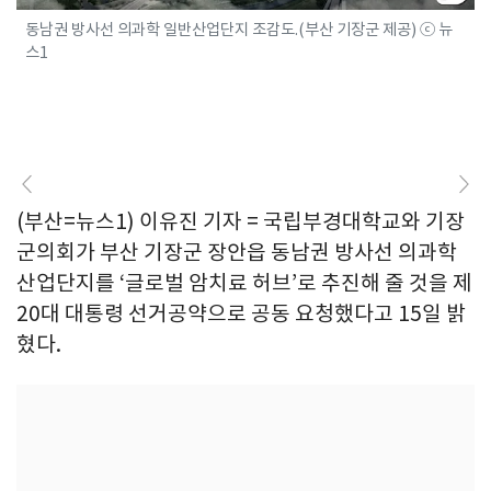
동남권 방사선 의과학 일반산업단지 조감도.(부산 기장군 제공) ⓒ 뉴
스1
(부산=뉴스1) 이유진 기자 = 국립부경대학교와 기장
군의회가 부산 기장군 장안읍 동남권 방사선 의과학
산업단지를 ‘글로벌 암치료 허브’로 추진해 줄 것을 제
20대 대통령 선거공약으로 공동 요청했다고 15일 밝
혔다.