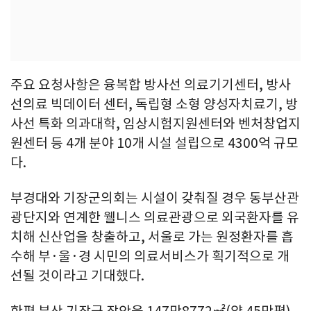
주요 요청사항은 융복합 방사선 의료기기센터, 방사
선의료 빅데이터 센터, 독립형 소형 양성자치료기, 방
사선 특화 의과대학, 임상시험지원센터와 벤처창업지
원센터 등 4개 분야 10개 시설 설립으로 4300억 규모
다.
부경대와 기장군의회는 시설이 갖춰질 경우 동부산관
광단지와 연계한 웰니스 의료관광으로 외국환자를 유
치해 신산업을 창출하고, 서울로 가는 원정환자를 흡
수해 부·울·경 시민의 의료서비스가 획기적으로 개
선될 것이라고 기대했다.
한편 부산 기장군 장안읍 147만8772㎡(약 45만평)